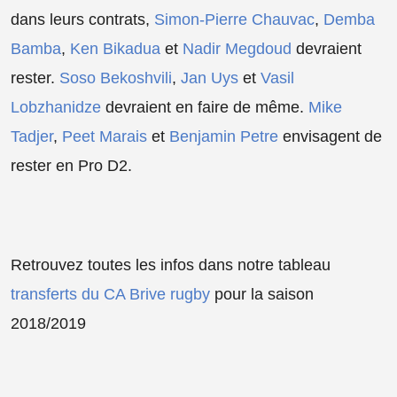
dans leurs contrats,
Simon-Pierre Chauvac
,
Demba
Bamba
,
Ken Bikadua
et
Nadir Megdoud
devraient
rester.
Soso Bekoshvili
,
Jan Uys
et
Vasil
Lobzhanidze
devraient en faire de même.
Mike
Tadjer
,
Peet Marais
et
Benjamin Petre
envisagent de
rester en Pro D2.
Retrouvez toutes les infos dans notre tableau
transferts du CA Brive rugby
pour la saison
2018/2019