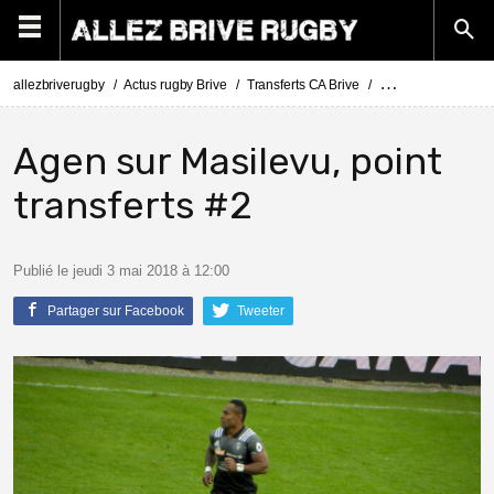
allezbriverugby
Actus rugby Brive
Transferts CA Brive
Actus Transferts Br
Agen sur Masilevu, point
transferts #2
Publié le jeudi 3 mai 2018 à 12:00
Partager sur Facebook
Tweeter