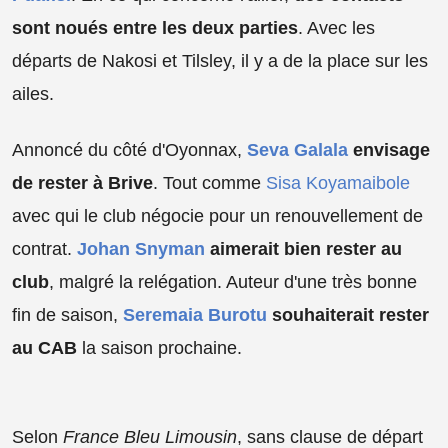
sont noués entre les deux parties
. Avec les
départs de Nakosi et Tilsley, il y a de la place sur les
ailes.
Annoncé du côté d'Oyonnax,
Seva Galala
envisage
de rester à Brive
. Tout comme
Sisa Koyamaibole
avec qui le club négocie pour un renouvellement de
contrat.
Johan Snyman
aimerait bien rester au
club
, malgré la relégation. Auteur d'une très bonne
fin de saison,
Seremaia Burotu
souhaiterait rester
au CAB
la saison prochaine.
Selon
France Bleu Limousin
, sans clause de départ