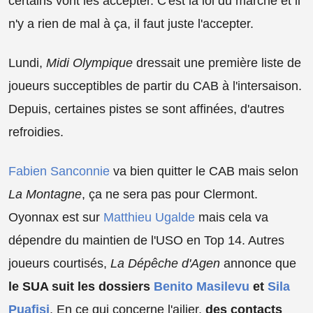
certains vont les accepter. C'est la loi du marché et il
n'y a rien de mal à ça, il faut juste l'accepter.
Lundi,
Midi Olympique
dressait une première liste de
joueurs succeptibles de partir du CAB à l'intersaison.
Depuis, certaines pistes se sont affinées, d'autres
refroidies.
Fabien Sanconnie
va bien quitter le CAB mais selon
La Montagne
, ça ne sera pas pour Clermont.
Oyonnax est sur
Matthieu Ugalde
mais cela va
dépendre du maintien de l'USO en Top 14. Autres
joueurs courtisés,
La Dépêche d'Agen
annonce que
le SUA suit les dossiers
Benito Masilevu
et
Sila
Puafisi
. En ce qui concerne l'ailier,
des contacts