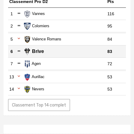
Classement Pro D2
Pts
1
Vannes
116
2
Colomiers
95
5
Valence Romans
84
Brive
6
83
7
Agen
72
13
Aurillac
53
14
Nevers
53
Classement Top 14 complet