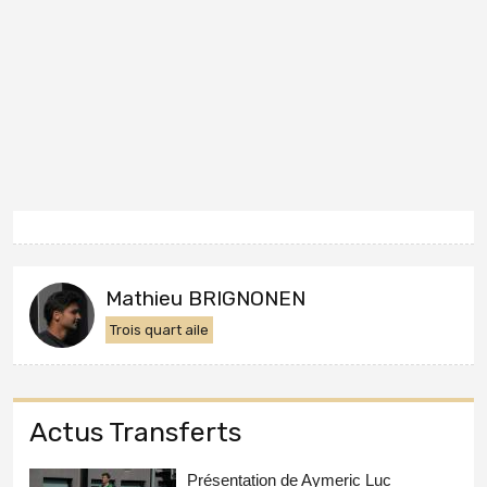
Mathieu BRIGNONEN
Trois quart aile
Actus Transferts
Présentation de Aymeric Luc