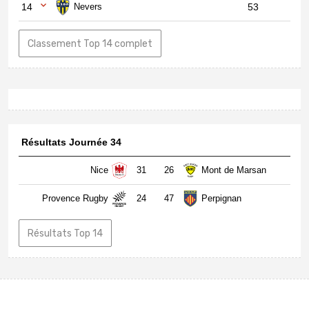
14
Nevers
53
Classement Top 14 complet
Résultats Journée 34
Nice
31
26
Mont de Marsan
Provence Rugby
24
47
Perpignan
Résultats Top 14