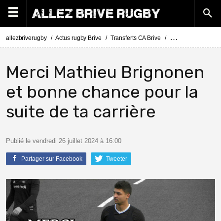
allezbriverugby
Actus rugby Brive
Transferts CA Brive
Actus Transferts Br
Merci Mathieu Brignonen
et bonne chance pour la
suite de ta carrière
Publié le vendredi 26 juillet 2024 à 16:00
Partager sur Facebook
Tweeter