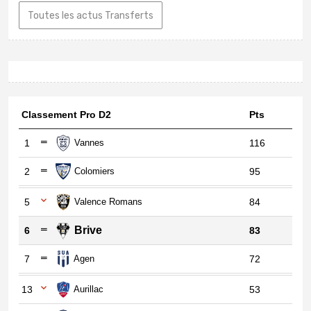
Toutes les actus Transferts
Classement Pro D2
Pts
1
Vannes
116
2
Colomiers
95
5
Valence Romans
84
Brive
6
83
7
Agen
72
13
Aurillac
53