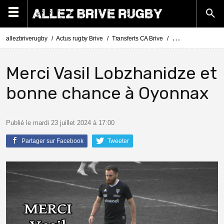
allezbriverugby
Actus rugby Brive
Transferts CA Brive
Actus Transferts Br
Merci Vasil Lobzhanidze et
bonne chance à Oyonnax
Publié le mardi 23 juillet 2024 à 17:00
Partager sur Facebook
Tweeter