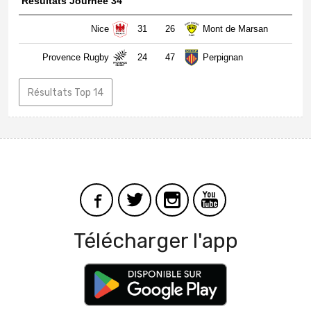
Résultats Journée 34
Nice
31
26
Mont de Marsan
Provence Rugby
24
47
Perpignan
Résultats Top 14
Télécharger l'app