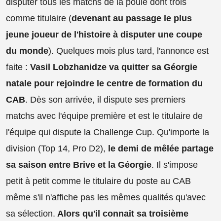
disputer tous les matchs de la poule dont trois
comme titulaire (
devenant au passage le plus
jeune joueur de l'histoire à disputer une coupe
du monde
). Quelques mois plus tard, l'annonce est
faite :
Vasil Lobzhanidze va quitter sa Géorgie
natale pour rejoindre le centre de formation du
CAB
. Dès son arrivée, il dispute ses premiers
matchs avec l'équipe première et est le titulaire de
l'équipe qui dispute la Challenge Cup. Qu'importe la
division (Top 14, Pro D2),
le demi de mêlée partage
sa saison entre Brive et la Géorgie
. Il s'impose
petit à petit comme le titulaire du poste au CAB
même s'il n'affiche pas les mêmes qualités qu'avec
sa sélection.
Alors qu'il connait sa troisième