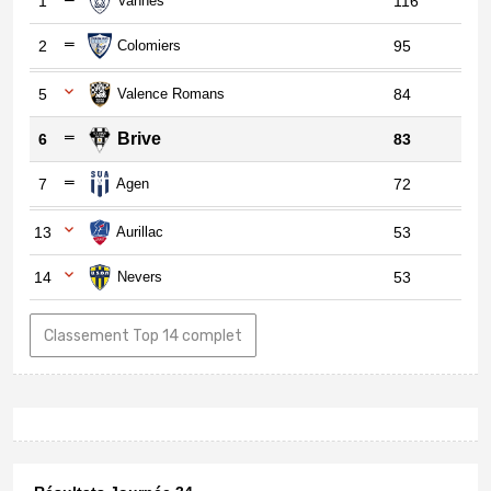
1
Vannes
116
2
Colomiers
95
5
Valence Romans
84
Brive
6
83
7
Agen
72
13
Aurillac
53
14
Nevers
53
Classement Top 14 complet