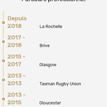
Depuis
2018
La Rochelle
2017 -
2018
Brive
2015 -
2017
Glasgow
2013 -
2013
Tasman Rugby Union
2013 -
2015
Gloucester