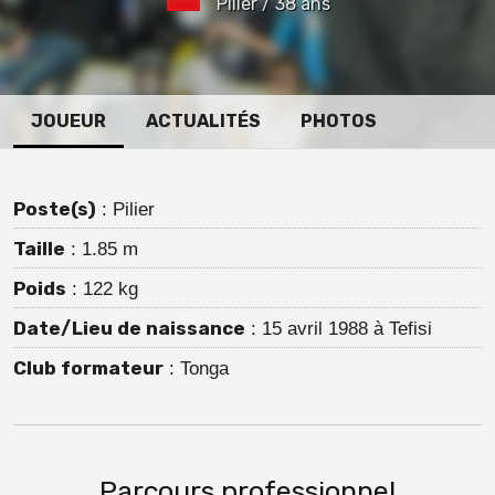
Pilier / 38 ans
JOUEUR
ACTUALITÉS
PHOTOS
Poste(s)
: Pilier
Taille
: 1.85 m
Poids
: 122 kg
Date/Lieu de naissance
: 15 avril 1988 à Tefisi
Club formateur
: Tonga
Parcours professionnel