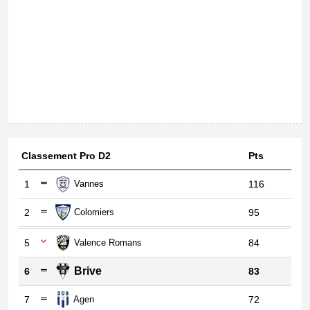
Classement Pro D2
Pts
1
Vannes
116
2
Colomiers
95
5
Valence Romans
84
Brive
6
83
7
Agen
72