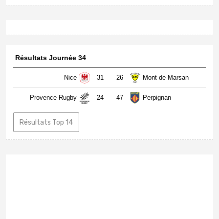
Résultats Journée 34
Nice
31
26
Mont de Marsan
Provence Rugby
24
47
Perpignan
Résultats Top 14