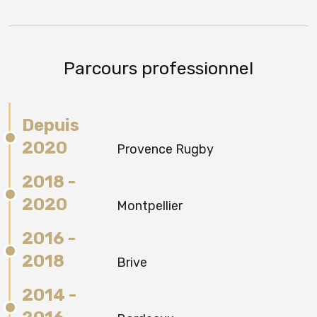
Parcours professionnel
Depuis
2020
Provence Rugby
2018 -
2020
Montpellier
2016 -
2018
Brive
2014 -