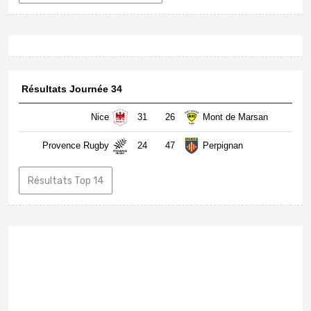
Résultats Journée 34
Nice
31
26
Mont de Marsan
Provence Rugby
24
47
Perpignan
Résultats Top 14