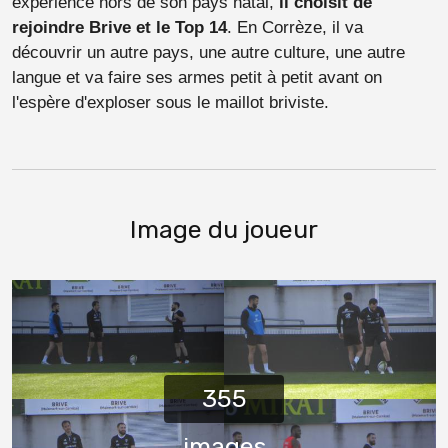
expérience hors de son pays natal,
il choisit de
rejoindre Brive et le Top 14
. En Corrèze, il va
découvrir un autre pays, une autre culture, une autre
langue et va faire ses armes petit à petit avant on
l'espère d'exploser sous le maillot briviste.
Image du joueur