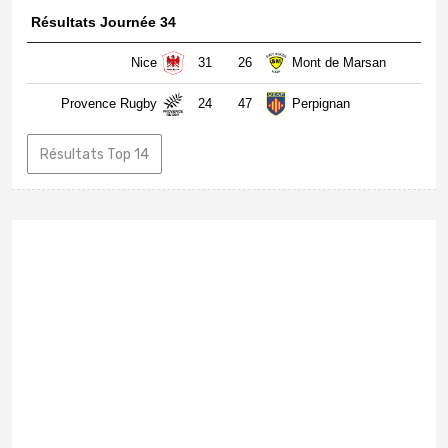
Résultats Journée 34
Nice
31
26
Mont de Marsan
Provence Rugby
24
47
Perpignan
Résultats Top 14