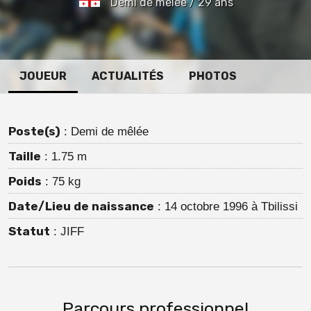
Demi de mêlée / 29 ans
JOUEUR
ACTUALITÉS
PHOTOS
Poste(s)
: Demi de mêlée
Taille
: 1.75 m
Poids
: 75 kg
Date/Lieu de naissance
: 14 octobre 1996 à Tbilissi
Statut
: JIFF
Parcours professionnel