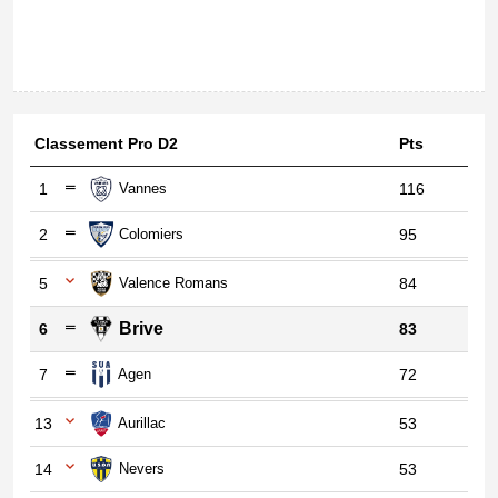
Classement Pro D2
Pts
1
Vannes
116
2
Colomiers
95
5
Valence Romans
84
Brive
6
83
7
Agen
72
13
Aurillac
53
14
Nevers
53