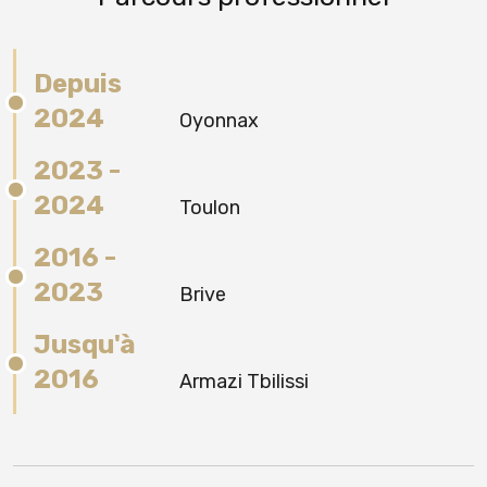
Depuis
2024
Oyonnax
2023 -
2024
Toulon
2016 -
2023
Brive
Jusqu'à
2016
Armazi Tbilissi