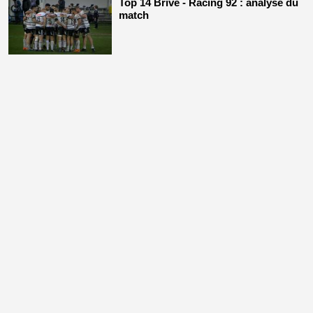
Top 14 Brive - Racing 92 : analyse du
match