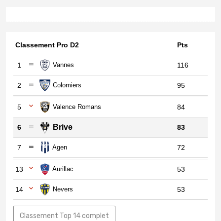
Classement Pro D2
Pts
1
Vannes
116
2
Colomiers
95
5
Valence Romans
84
Brive
6
83
7
Agen
72
13
Aurillac
53
14
Nevers
53
Classement Top 14 complet