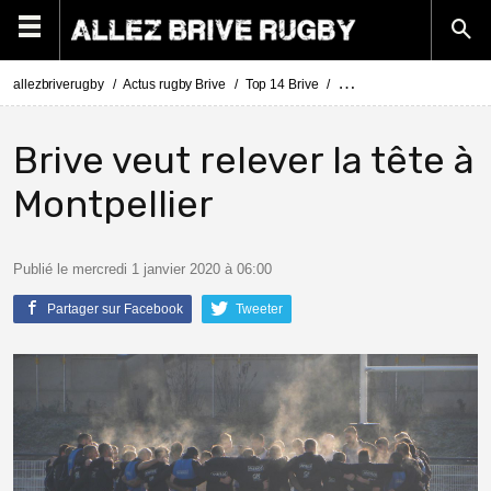
allezbriverugby
Actus rugby Brive
Top 14 Brive
Le CA Brive se prépare av
Brive veut relever la tête à
Montpellier
Publié le mercredi 1 janvier 2020 à 06:00
Partager sur Facebook
Tweeter