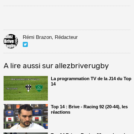
Rémi Brazon, Rédacteur
A lire aussi sur allezbriverugby
La programmation TV de la J14 du Top
14
Top 14 : Brive - Racing 92 (20-44), les
réactions