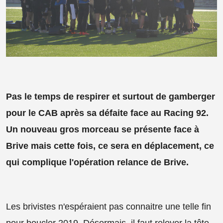
Pas le temps de respirer et surtout de gamberger
pour le CAB après sa défaite face au Racing 92.
Un nouveau gros morceau se présente face à
Brive mais cette fois, ce sera en déplacement, ce
qui complique l'opération relance de Brive.
Les brivistes n'espéraient pas connaitre une telle fin
pour boucler 2019. Désormais, il faut relever la tête