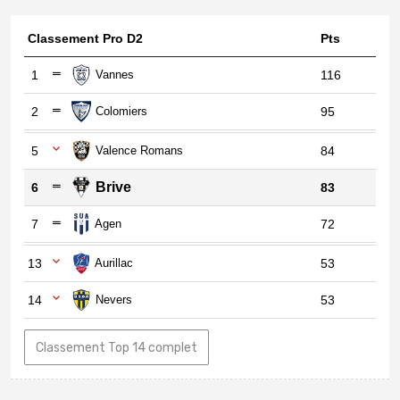
Classement Pro D2
Pts
1
Vannes
116
2
Colomiers
95
5
Valence Romans
84
Brive
6
83
7
Agen
72
13
Aurillac
53
14
Nevers
53
Classement Top 14 complet