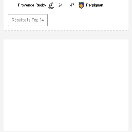
Provence Rugby
24
47
Perpignan
Résultats Top 14