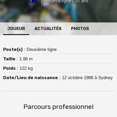
Deuxième ligne / 37 ans
JOUEUR
ACTUALITÉS
PHOTOS
Poste(s)
: Deuxième ligne
Taille
: 1.96 m
Poids
: 122 kg
Date/Lieu de naissance
: 12 octobre 1988 à Sydney
Parcours professionnel