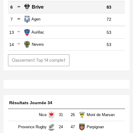
Brive
6
83
7
Agen
72
13
Aurillac
53
14
Nevers
53
Classement Top 14 complet
Résultats Journée 34
Nice
31
26
Mont de Marsan
Provence Rugby
24
47
Perpignan