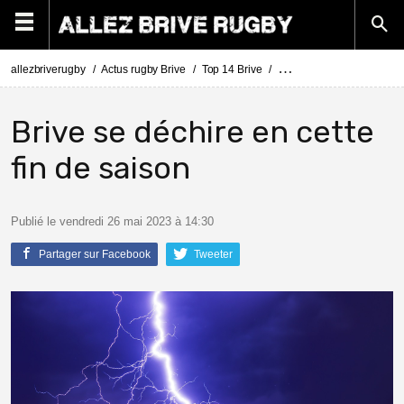
allezbriverugby
Actus rugby Brive
Top 14 Brive
Les tensions au CA Brive s
Brive se déchire en cette
fin de saison
Publié le vendredi 26 mai 2023 à 14:30
Partager sur Facebook
Tweeter