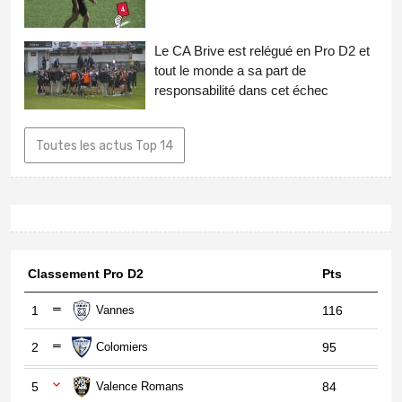
Le CA Brive est relégué en Pro D2 et
tout le monde a sa part de
responsabilité dans cet échec
Toutes les actus Top 14
Classement Pro D2
Pts
1
Vannes
116
2
Colomiers
95
5
Valence Romans
84