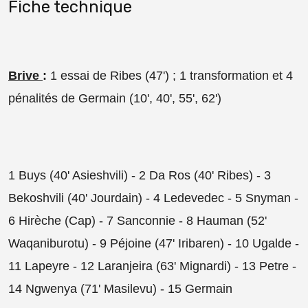
Fiche technique
Brive
:
1 essai de Ribes (47') ; 1 transformation et 4
pénalités de Germain (10', 40', 55', 62')
1 Buys (40' Asieshvili) - 2 Da Ros (40' Ribes) - 3
Bekoshvili (40' Jourdain) - 4 Ledevedec - 5 Snyman -
6 Hirèche (Cap) - 7 Sanconnie - 8 Hauman (52'
Waqaniburotu) - 9 Péjoine (47' Iribaren) - 10 Ugalde -
11 Lapeyre - 12 Laranjeira (63' Mignardi) - 13 Petre -
14 Ngwenya (71' Masilevu) - 15 Germain