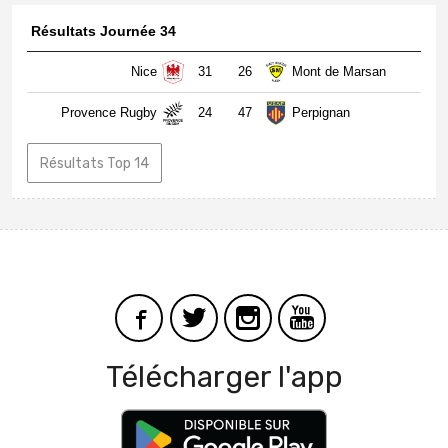
Résultats Journée 34
Nice
31
26
Mont de Marsan
Provence Rugby
24
47
Perpignan
Résultats Top 14
Télécharger l'app