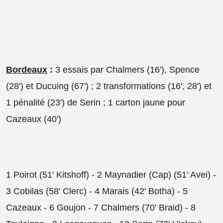
Bordeaux
:
3 essais par Chalmers (16'), Spence
(28') et Ducuing (67') ; 2 transformations (16', 28') et
1 pénalité (23') de Serin ; 1 carton jaune pour
Cazeaux (40')
1 Poirot (51' Kitshoff) - 2 Maynadier (Cap) (51' Avei) -
3 Cobilas (58' Clerc) - 4 Marais (42' Botha) - 5
Cazeaux - 6 Goujon - 7 Chalmers (70' Braid) - 8