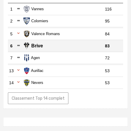
1
Vannes
116
2
Colomiers
95
5
Valence Romans
84
Brive
6
83
7
Agen
72
13
Aurillac
53
14
Nevers
53
Classement Top 14 complet