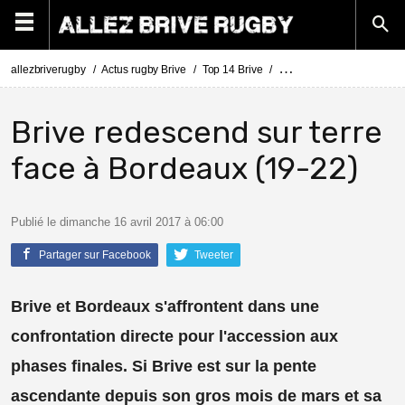
allezbriverugby
Actus rugby Brive
Top 14 Brive
Top 14 Brive - Bordeaux 
Brive redescend sur terre
face à Bordeaux (19-22)
Publié le dimanche 16 avril 2017 à 06:00
Partager sur Facebook
Tweeter
Brive et Bordeaux s'affrontent dans une
confrontation directe pour l'accession aux
phases finales. Si Brive est sur la pente
ascendante depuis son gros mois de mars et sa