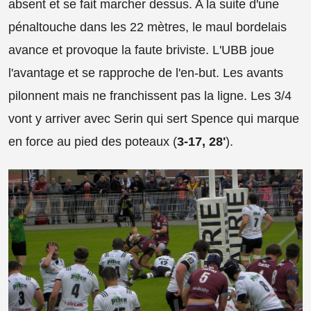
absent et se fait marcher dessus. A la suite d'une
pénaltouche dans les 22 mètres, le maul bordelais
avance et provoque la faute briviste. L'UBB joue
l'avantage et se rapproche de l'en-but. Les avants
pilonnent mais ne franchissent pas la ligne. Les 3/4
vont y arriver avec Serin qui sert Spence qui marque
en force au pied des poteaux (
3-17, 28'
).