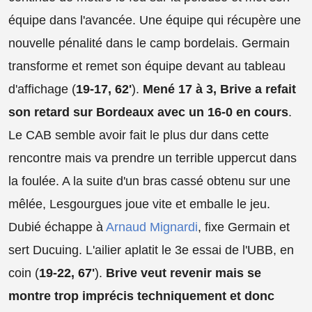
équipe dans l'avancée. Une équipe qui récupère une
nouvelle pénalité dans le camp bordelais. Germain
transforme et remet son équipe devant au tableau
d'affichage (
19-17, 62'
).
Mené 17 à 3, Brive a refait
son retard sur Bordeaux avec un 16-0 en cours
.
Le CAB semble avoir fait le plus dur dans cette
rencontre mais va prendre un terrible uppercut dans
la foulée. A la suite d'un bras cassé obtenu sur une
mêlée, Lesgourgues joue vite et emballe le jeu.
Dubié échappe à
Arnaud Mignardi
, fixe Germain et
sert Ducuing. L'ailier aplatit le 3e essai de l'UBB, en
coin (
19-22, 67'
).
Brive veut revenir mais se
montre trop imprécis techniquement et donc