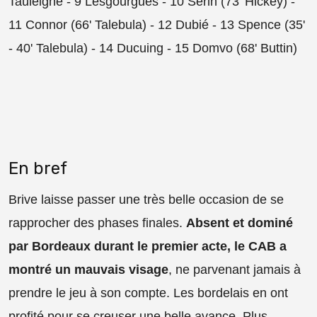
Tauleigne - 9 Lesgourgues - 10 Serin (73' Hickey) -
11 Connor (66' Talebula) - 12 Dubié - 13 Spence (35'
- 40' Talebula) - 14 Ducuing - 15 Domvo (68' Buttin)
En bref
Brive laisse passer une très belle occasion de se
rapprocher des phases finales.
Absent et dominé
par Bordeaux durant le premier acte, le CAB a
montré un mauvais visage
, ne parvenant jamais à
prendre le jeu à son compte. Les bordelais en ont
profité pour se creuser une belle avance. Plus