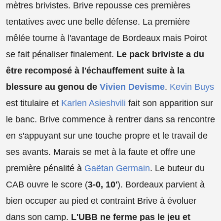
mètres brivistes. Brive repousse ces premières
tentatives avec une belle défense. La première
mêlée tourne à l'avantage de Bordeaux mais Poirot
se fait pénaliser finalement.
Le pack briviste a du
être recomposé à l'échauffement suite à la
blessure au genou de
Vivien Devisme
.
Kevin Buys
est titulaire et
Karlen Asieshvili
fait son apparition sur
le banc. Brive commence à rentrer dans sa rencontre
en s'appuyant sur une touche propre et le travail de
ses avants. Marais se met à la faute et offre une
première pénalité à
Gaëtan Germain
. Le buteur du
CAB ouvre le score (
3-0, 10'
). Bordeaux parvient à
bien occuper au pied et contraint Brive à évoluer
dans son camp.
L'UBB ne ferme pas le jeu et