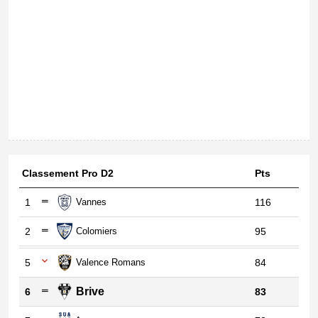
Classement Pro D2
Pts
1
Vannes
116
2
Colomiers
95
5
Valence Romans
84
Brive
6
83