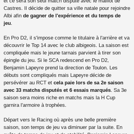
et ce sera son seul match disputé avec le maillot de
Castres. Il décide de quitter sa ville natale pour rejoindre
Albi afin
de gagner de l'expérience et du temps de
jeu
.
En Pro D2, il s'impose comme le titulaire à l'arrière et va
découvrir le Top 14 avec le club albigeois. La saison est
compliquée mais le jeune tarnais parvient à tirer son
épingle du jeu. Si le SCA redescend en Pro D2,
Benjamin Lapeyre prend la direction de Toulon. Les
débuts sont compliqués mais Lapeyre décide de
persévérer au RCT et
cela paie lors de sa 2e saison
avec 33 matchs disputés et 6 essais marqués
. Sa 3e
saison sera moins riche en matchs mais la H Cup
garnira l'armoire à trophées.
Départ vers le Racing où après une belle première
saison, son temps de jeu va diminuer par la suite. En