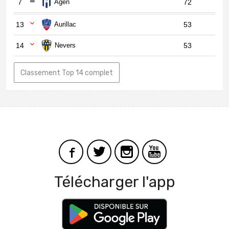
7
Agen
72
13
Aurillac
53
14
Nevers
53
Classement Top 14 complet
Télécharger l'app