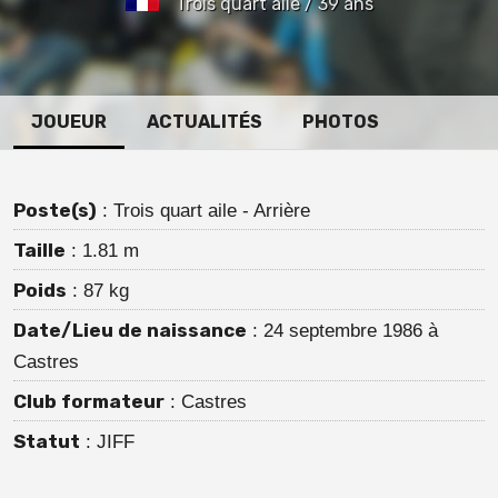
Trois quart aile / 39 ans
JOUEUR
ACTUALITÉS
PHOTOS
Poste(s)
: Trois quart aile - Arrière
Taille
: 1.81 m
Poids
: 87 kg
Date/Lieu de naissance
: 24 septembre 1986 à
Castres
Club formateur
: Castres
Statut
: JIFF