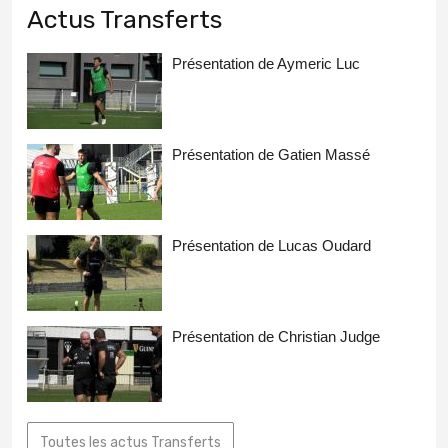
Actus Transferts
Présentation de Aymeric Luc
Présentation de Gatien Massé
Présentation de Lucas Oudard
Présentation de Christian Judge
Toutes les actus Transferts