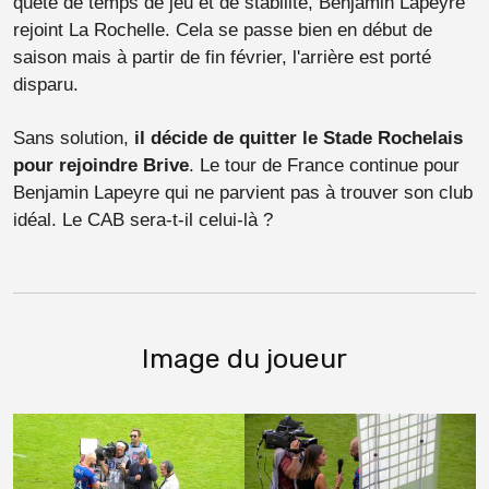
quête de temps de jeu et de stabilité, Benjamin Lapeyre
rejoint La Rochelle. Cela se passe bien en début de
saison mais à partir de fin février, l'arrière est porté
disparu.
Sans solution,
il décide de quitter le Stade Rochelais
pour rejoindre Brive
. Le tour de France continue pour
Benjamin Lapeyre qui ne parvient pas à trouver son club
idéal. Le CAB sera-t-il celui-là ?
Image du joueur