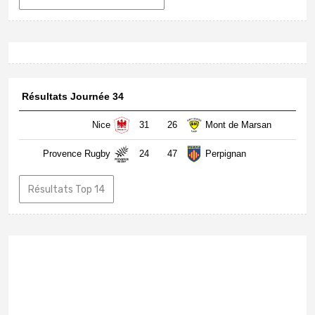
Résultats Journée 34
Nice
31
26
Mont de Marsan
Provence Rugby
24
47
Perpignan
Résultats Top 14