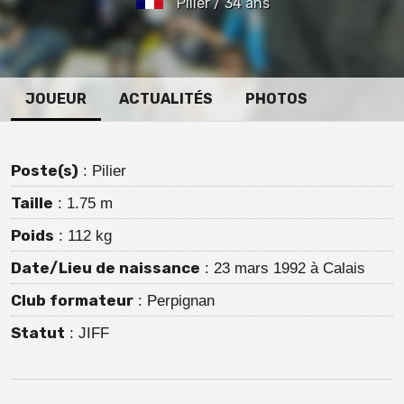
Pilier / 34 ans
JOUEUR
ACTUALITÉS
PHOTOS
Poste(s)
: Pilier
Taille
: 1.75 m
Poids
: 112 kg
Date/Lieu de naissance
: 23 mars 1992 à Calais
Club formateur
: Perpignan
Statut
: JIFF