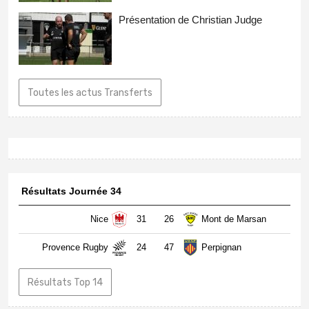
Présentation de Christian Judge
Toutes les actus Transferts
Résultats Journée 34
Nice
31
26
Mont de Marsan
Provence Rugby
24
47
Perpignan
Résultats Top 14