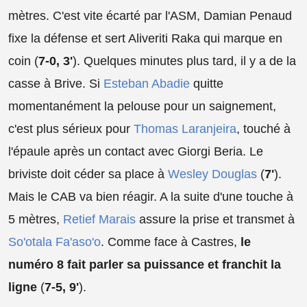
mètres. C'est vite écarté par l'ASM, Damian Penaud
fixe la défense et sert Aliveriti Raka qui marque en
coin (
7-0, 3'
). Quelques minutes plus tard, il y a de la
casse à Brive. Si
Esteban Abadie
quitte
momentanément la pelouse pour un saignement,
c'est plus sérieux pour
Thomas Laranjeira
, touché à
l'épaule après un contact avec Giorgi Beria. Le
briviste doit céder sa place à
Wesley Douglas
(
7'
).
Mais le CAB va bien réagir. A la suite d'une touche à
5 mètres,
Retief Marais
assure la prise et transmet à
So'otala Fa'aso'o
. Comme face à Castres,
le
numéro 8 fait parler sa puissance et franchit la
ligne
(
7-5, 9'
).