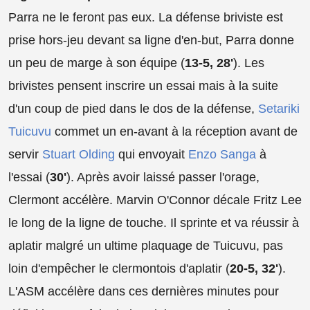
Parra ne le feront pas eux. La défense briviste est
prise hors-jeu devant sa ligne d'en-but, Parra donne
un peu de marge à son équipe (
13-5, 28'
). Les
brivistes pensent inscrire un essai mais à la suite
d'un coup de pied dans le dos de la défense,
Setariki
Tuicuvu
commet un en-avant à la réception avant de
servir
Stuart Olding
qui envoyait
Enzo Sanga
à
l'essai (
30'
). Après avoir laissé passer l'orage,
Clermont accélère. Marvin O'Connor décale Fritz Lee
le long de la ligne de touche. Il sprinte et va réussir à
aplatir malgré un ultime plaquage de Tuicuvu, pas
loin d'empêcher le clermontois d'aplatir (
20-5, 32'
).
L'ASM accélère dans ces dernières minutes pour