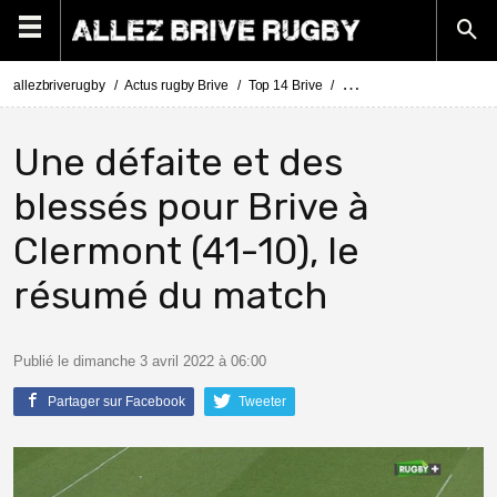
allezbriverugby
Actus rugby Brive
Top 14 Brive
Top 14 Clermont - Brive :
Une défaite et des
blessés pour Brive à
Clermont (41-10), le
résumé du match
Publié le dimanche 3 avril 2022 à 06:00
Partager sur Facebook
Tweeter