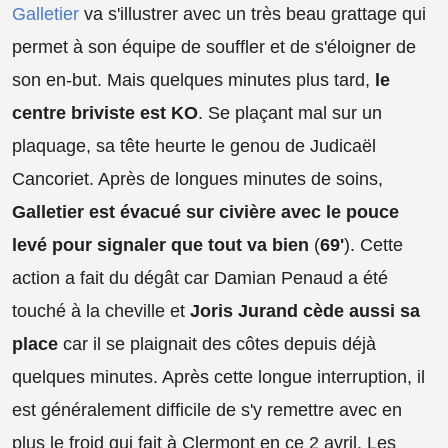
Galletier
va s'illustrer avec un très beau grattage qui
permet à son équipe de souffler et de s'éloigner de
son en-but. Mais quelques minutes plus tard,
le
centre briviste est KO
. Se plaçant mal sur un
plaquage, sa tête heurte le genou de Judicaël
Cancoriet. Après de longues minutes de soins,
Galletier est évacué sur civière avec le pouce
levé pour signaler que tout va bien
(
69'
). Cette
action a fait du dégât car Damian Penaud a été
touché à la cheville et
Joris Jurand cède aussi sa
place
car il se plaignait des côtes depuis déjà
quelques minutes. Après cette longue interruption, il
est généralement difficile de s'y remettre avec en
plus le froid qui fait à Clermont en ce 2 avril. Les