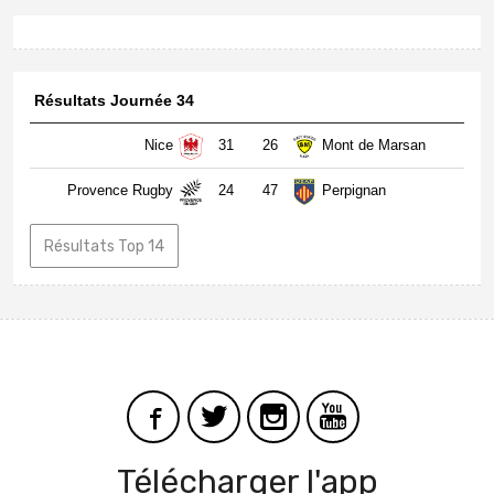
Résultats Journée 34
Nice
31
26
Mont de Marsan
Provence Rugby
24
47
Perpignan
Résultats Top 14
Télécharger l'app