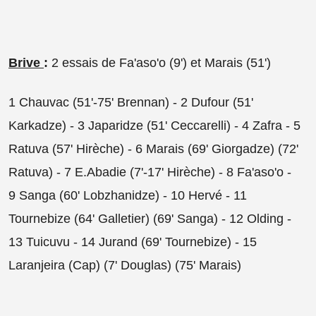
Brive
:
2 essais de Fa'aso'o (9') et Marais (51')
1 Chauvac (51'-75' Brennan) - 2 Dufour (51'
Karkadze) - 3 Japaridze (51' Ceccarelli) - 4 Zafra - 5
Ratuva (57' Hirèche) - 6 Marais (69' Giorgadze) (72'
Ratuva) - 7 E.Abadie (7'-17' Hirèche) - 8 Fa'aso'o -
9 Sanga (60' Lobzhanidze) - 10 Hervé - 11
Tournebize (64' Galletier) (69' Sanga) - 12 Olding -
13 Tuicuvu - 14 Jurand (69' Tournebize) - 15
Laranjeira (Cap) (7' Douglas) (75' Marais)