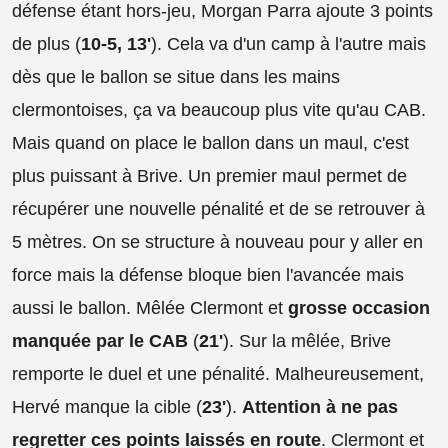
défense étant hors-jeu, Morgan Parra ajoute 3 points
de plus (
10-5, 13'
). Cela va d'un camp à l'autre mais
dès que le ballon se situe dans les mains
clermontoises, ça va beaucoup plus vite qu'au CAB.
Mais quand on place le ballon dans un maul, c'est
plus puissant à Brive. Un premier maul permet de
récupérer une nouvelle pénalité et de se retrouver à
5 mètres. On se structure à nouveau pour y aller en
force mais la défense bloque bien l'avancée mais
aussi le ballon. Mêlée Clermont et
grosse occasion
manquée par le CAB
(
21'
). Sur la mêlée, Brive
remporte le duel et une pénalité. Malheureusement,
Hervé manque la cible (
23'
).
Attention à ne pas
regretter ces points laissés en route
. Clermont et