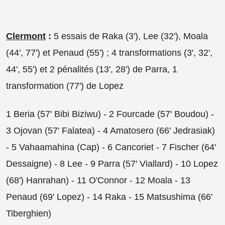
Clermont
:
5 essais de Raka (3'), Lee (32'), Moala
(44', 77') et Penaud (55') ; 4 transformations (3', 32',
44', 55') et 2 pénalités (13', 28') de Parra, 1
transformation (77') de Lopez
1 Beria (57' Bibi Biziwu) - 2 Fourcade (57' Boudou) -
3 Ojovan (57' Falatea) - 4 Amatosero (66' Jedrasiak)
- 5 Vahaamahina (Cap) - 6 Cancoriet - 7 Fischer (64'
Dessaigne) - 8 Lee - 9 Parra (57' Viallard) - 10 Lopez
(68') Hanrahan) - 11 O'Connor - 12 Moala - 13
Penaud (69' Lopez) - 14 Raka - 15 Matsushima (66'
Tiberghien)