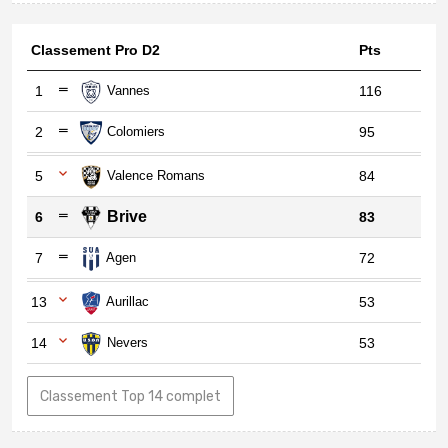
Classement Pro D2
Pts
1
Vannes
116
2
Colomiers
95
5
Valence Romans
84
Brive
6
83
7
Agen
72
13
Aurillac
53
14
Nevers
53
Classement Top 14 complet