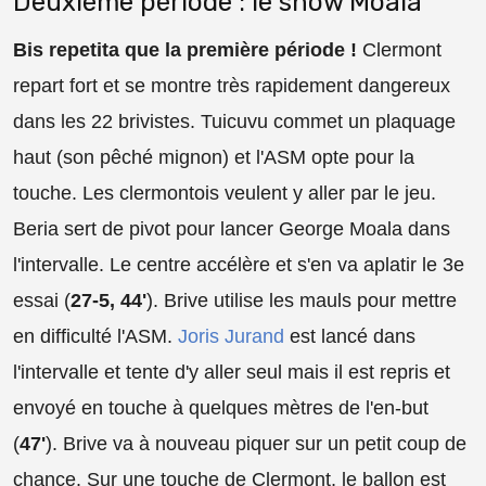
Deuxième période : le show Moala
Bis repetita que la première période !
Clermont
repart fort et se montre très rapidement dangereux
dans les 22 brivistes. Tuicuvu commet un plaquage
haut (son pêché mignon) et l'ASM opte pour la
touche. Les clermontois veulent y aller par le jeu.
Beria sert de pivot pour lancer George Moala dans
l'intervalle. Le centre accélère et s'en va aplatir le 3e
essai (
27-5, 44'
). Brive utilise les mauls pour mettre
en difficulté l'ASM.
Joris Jurand
est lancé dans
l'intervalle et tente d'y aller seul mais il est repris et
envoyé en touche à quelques mètres de l'en-but
(
47'
). Brive va à nouveau piquer sur un petit coup de
chance. Sur une touche de Clermont, le ballon est