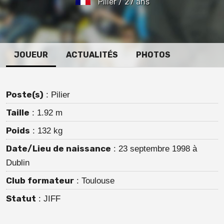
Pilier / 27 ans
JOUEUR
ACTUALITÉS
PHOTOS
Poste(s)
: Pilier
Taille
: 1.92 m
Poids
: 132 kg
Date/Lieu de naissance
: 23 septembre 1998 à
Dublin
Club formateur
: Toulouse
Statut
: JIFF