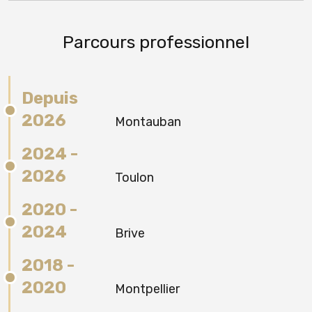
Parcours professionnel
Depuis
2026
Montauban
2024 -
2026
Toulon
2020 -
2024
Brive
2018 -
2020
Montpellier