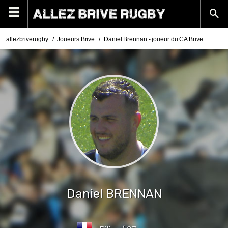
allezbriverugby
Joueurs Brive
Daniel Brennan - joueur du CA Brive
Daniel
BRENNAN