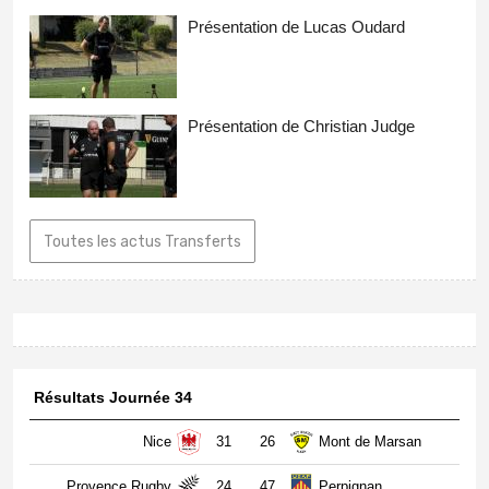
Présentation de Lucas Oudard
Présentation de Christian Judge
Toutes les actus Transferts
Résultats Journée 34
Nice
31
26
Mont de Marsan
Provence Rugby
24
47
Perpignan