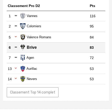
Classement Pro D2
Pts
1
Vannes
116
2
Colomiers
95
5
Valence Romans
84
Brive
6
83
7
Agen
72
13
Aurillac
53
14
Nevers
53
Classement Top 14 complet