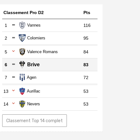
Classement Pro D2
Pts
1
Vannes
116
2
Colomiers
95
5
Valence Romans
84
Brive
6
83
7
Agen
72
13
Aurillac
53
14
Nevers
53
Classement Top 14 complet