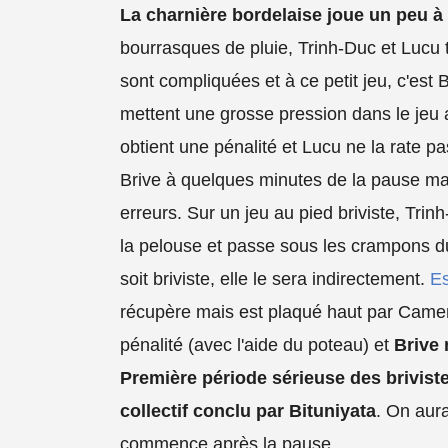
La charnière bordelaise joue un peu à 
bourrasques de pluie, Trinh-Duc et Lucu 
sont compliquées et à ce petit jeu, c'est 
mettent une grosse pression dans le jeu a
obtient une pénalité et Lucu ne la rate pas
Brive à quelques minutes de la pause m
erreurs. Sur un jeu au pied briviste, Trinh
la pelouse et passe sous les crampons d
soit briviste, elle le sera indirectement.
Es
récupère mais est plaqué haut par Camero
pénalité (avec l'aide du poteau) et
Brive 
Première période sérieuse des brivis
collectif conclu par Bituniyata
. On aur
commence après la pause.