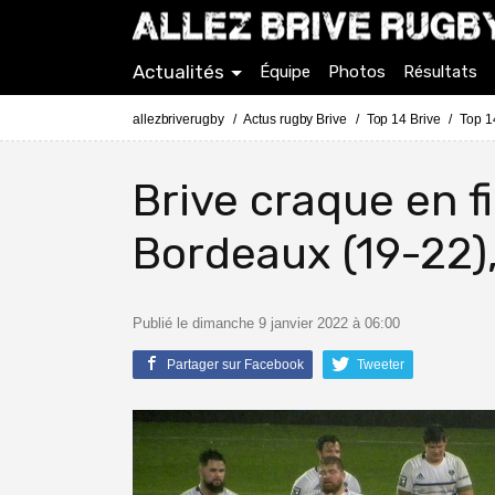
Actualités
Équipe
Photos
Résultats
allezbriverugby
Actus rugby Brive
Top 14 Brive
Top 1
Brive craque en f
Bordeaux (19-22)
Publié le dimanche 9 janvier 2022 à 06:00
Partager sur Facebook
Tweeter