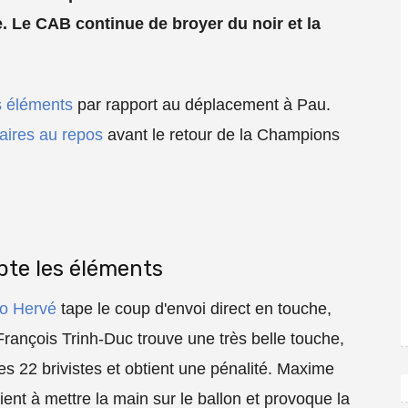
e. Le CAB continue de broyer du noir et la
s éléments
par rapport au déplacement à Pau.
laires au repos
avant le retour de la Champions
pte les éléments
o Hervé
tape le coup d'envoi direct en touche,
François Trinh-Duc trouve une très belle touche,
 22 brivistes et obtient une pénalité. Maxime
vient à mettre la main sur le ballon et provoque la