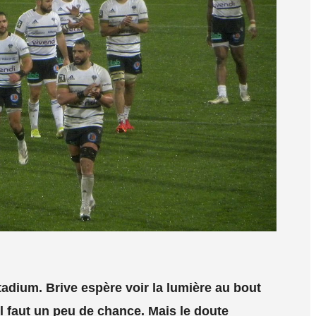
tadium. Brive espère voir la lumière au bout
il faut un peu de chance. Mais le doute