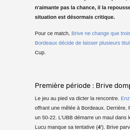
n'aimante pas la chance, il la repouss
situation est désormais critique.
Pour ce match,
Brive ne change que troi
Bordeaux décide de laisser plusieurs titu
Cup.
Première période : Brive dom
Le jeu au pied va dicter la rencontre.
Enz
offrant une mêlée à Bordeaux. Derrière, 
un 50-22. L'UBB démarre un maul dans les
Lucu manque sa tentative (
4'
). Brive par