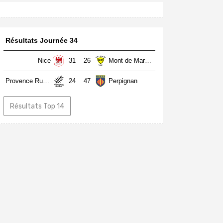
Résultats Journée 34
Nice
31
26
Mont de Marsan
Provence Rugby
24
47
Perpignan
Résultats Top 14