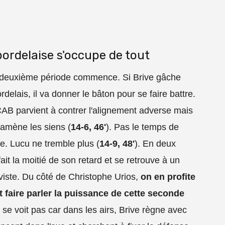
bordelaise s'occupe de tout
la deuxième période commence. Si Brive gâche
elais, il va donner le bâton pour se faire battre.
CAB parvient à contrer l'alignement adverse mais
 ramène les siens (
14-6, 46'
). Pas le temps de
ée. Lucu ne tremble plus (
14-9, 48'
). En deux
t la moitié de son retard et se retrouve à un
briviste. Du côté de Christophe Urios,
on en profite
t faire parler la puissance de cette seconde
 se voit pas car dans les airs, Brive règne avec