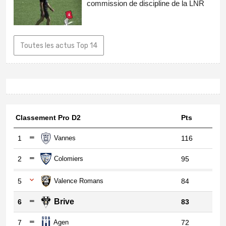
commission de discipline de la LNR
Toutes les actus Top 14
Classement Pro D2
Pts
1
Vannes
116
2
Colomiers
95
5
Valence Romans
84
Brive
6
83
7
Agen
72