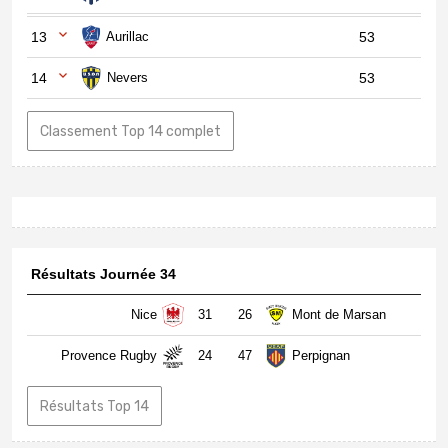
13
Aurillac
53
14
Nevers
53
Classement Top 14 complet
Résultats Journée 34
Nice
31
26
Mont de Marsan
Provence Rugby
24
47
Perpignan
Résultats Top 14