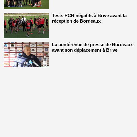
Tests PCR négatifs à Brive avant la
réception de Bordeaux
La conférence de presse de Bordeaux
avant son déplacement à Brive