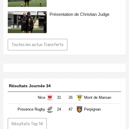
Présentation de Christian Judge
Toutes les actus Transferts
Résultats Journée 34
Nice
31
26
Mont de Marsan
Provence Rugby
24
47
Perpignan
Résultats Top 14