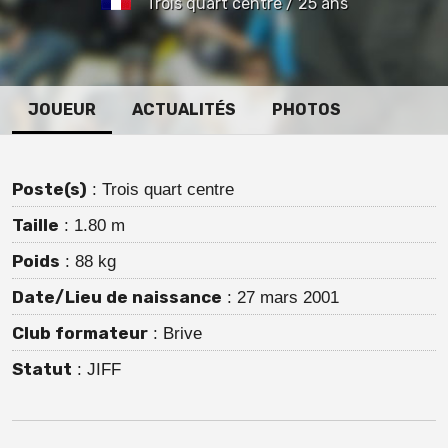
Trois quart centre / 25 ans
JOUEUR
ACTUALITÉS
PHOTOS
Poste(s)
: Trois quart centre
Taille
: 1.80 m
Poids
: 88 kg
Date/Lieu de naissance
: 27 mars 2001
Club formateur
: Brive
Statut
: JIFF