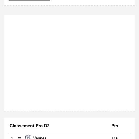
Classement Pro D2
Pts
1
Vannes
116