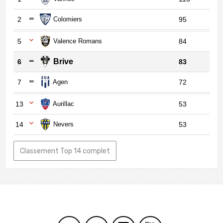
2
Colomiers
95
5
Valence Romans
84
Brive
6
83
7
Agen
72
13
Aurillac
53
14
Nevers
53
Classement Top 14 complet