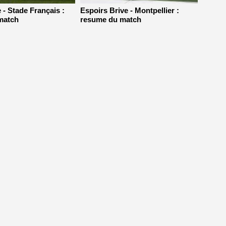
 - Stade Français :
Espoirs Brive - Montpellier :
match
resume du match