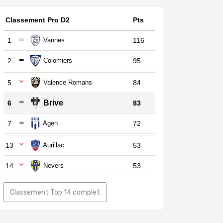
Classement Pro D2
Pts
1
Vannes
116
2
Colomiers
95
5
Valence Romans
84
Brive
6
83
7
Agen
72
13
Aurillac
53
14
Nevers
53
Classement Top 14 complet