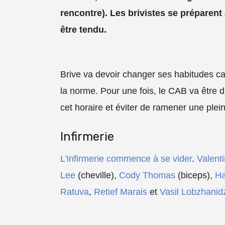
rencontre). Les brivistes se préparen
être tendu.
Brive va devoir changer ses habitudes car
la norme. Pour une fois, le CAB va être d
cet horaire et éviter de ramener une plein
Infirmerie
L'infirmerie commence à se vider
.
Valenti
Lee
(cheville),
Cody Thomas
(biceps),
Ha
Ratuva
,
Retief Marais
et
Vasil Lobzhanid