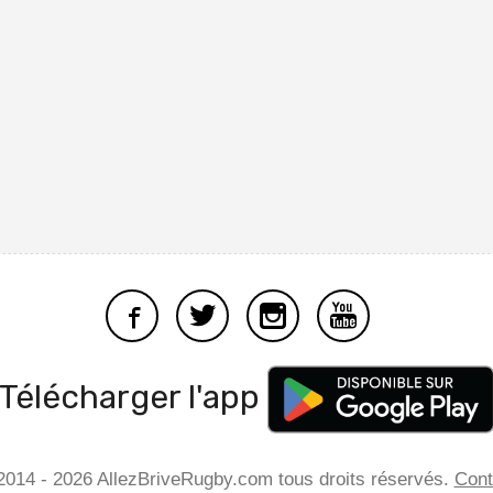
Télécharger l'app
2014 - 2026 AllezBriveRugby.com tous droits réservés.
Cont