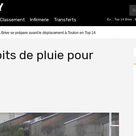
Classement
Infirmerie
Transferts
Ex. :
Top 14 Brive
,
 Brive se prépare avant le déplacement à Toulon en Top 14
its de pluie pour