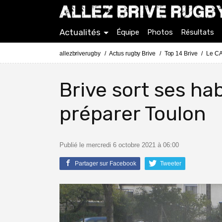
Actualités
Équipe
Photos
Résultats
allezbriverugby
Actus rugby Brive
Top 14 Brive
Le CA
Brive sort ses hab
préparer Toulon
Publié le mercredi 6 octobre 2021 à 06:00
Partager sur Facebook
Tweeter