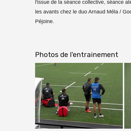
l'issue de la séance collective, séance a
les avants chez le duo Arnaud Méla / God
Péjoine.
Photos de l'entrainement