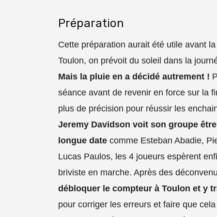
Préparation
Cette préparation aurait été utile avant 
Toulon, on prévoit du soleil dans la jour
Mais la pluie en a décidé autrement !
P
séance avant de revenir en force sur la fi
plus de précision pour réussir les enchai
Jeremy Davidson voit son groupe être 
longue date
comme Esteban Abadie, Piet
Lucas Paulos, les 4 joueurs espèrent enf
briviste en marche. Après des déconvenu
débloquer le compteur à Toulon et y tr
pour corriger les erreurs et faire que cel