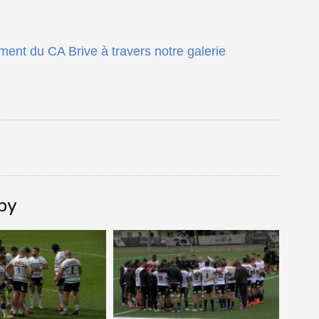
ment du CA Brive à travers notre galerie
gby