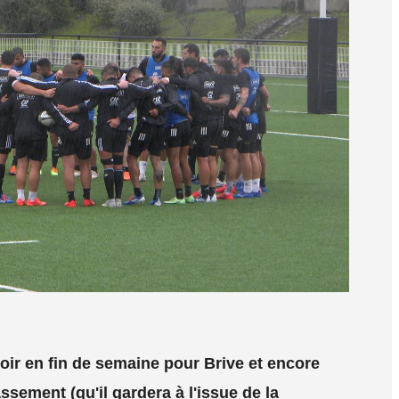
ir en fin de semaine pour Brive et encore
ssement (qu'il gardera à l'issue de la