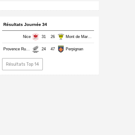
Résultats Journée 34
Nice
31
26
Mont de Marsan
Provence Rugby
24
47
Perpignan
Résultats Top 14