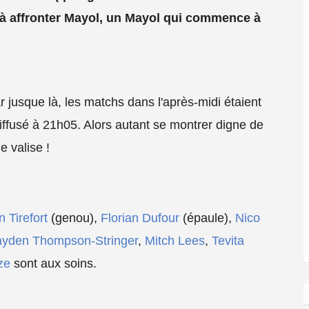
t à affronter Mayol, un Mayol qui commence à
 jusque là, les matchs dans l'après-midi étaient
iffusé à 21h05. Alors autant se montrer digne de
e valise !
n Tirefort
(genou),
Florian Dufour
(épaule),
Nico
yden Thompson-Stringer
,
Mitch Lees
,
Tevita
ze
sont aux soins.