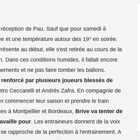
la réception de Pau. Sauf que pour samedi à
née et une température autour des 19° en soirée.
résente au début, elle s'est retirée au cours de la
n. Dans ces conditions humides, il fallait encore
nements et ne pas faire tomber les ballons.
renforcé par plusieurs joueurs blessés de
ro Ceccarelli et Andrés Zafra. En compagnie de
in commencer leur saison et prendre le train
es à Montpellier et Bordeaux,
Brive va tenter de
availle pour
. Les entraineurs donnent de la voix
a se rapproche de la perfection à l'entrainement. A