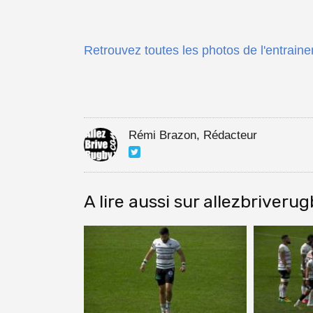
Retrouvez toutes les photos de l'entraine
Rémi Brazon, Rédacteur
A lire aussi sur allezbriveru