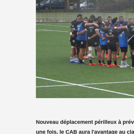
Nouveau déplacement périlleux à prévo
une fois, le CAB aura l'avantage au cla