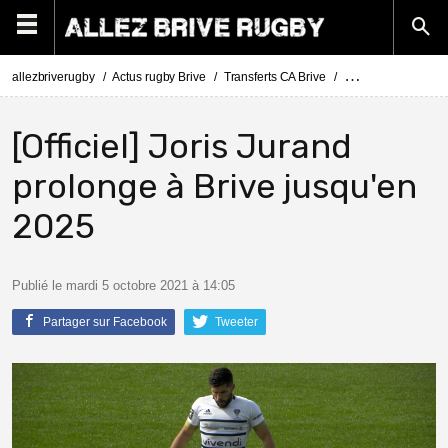
allezbriverugby
Actus rugby Brive
Transferts CA Brive
Actus Transferts Br
[Officiel] Joris Jurand
prolonge à Brive jusqu'en
2025
Publié le mardi 5 octobre 2021 à 14:05
Partager sur Facebook
Tweeter