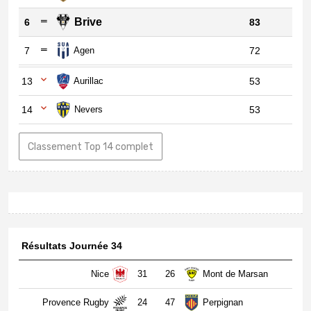
Brive
6
83
7
Agen
72
13
Aurillac
53
14
Nevers
53
Classement Top 14 complet
Résultats Journée 34
Nice
31
26
Mont de Marsan
Provence Rugby
24
47
Perpignan