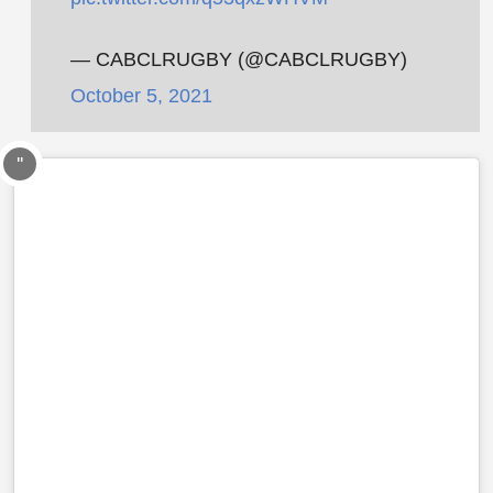
— CABCLRUGBY (@CABCLRUGBY)
October 5, 2021