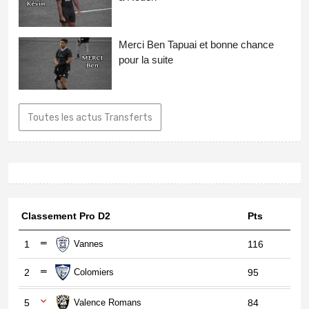
Merci Ben Tapuai et bonne chance
pour la suite
Toutes les actus Transferts
Classement Pro D2
Pts
1
Vannes
116
2
Colomiers
95
5
Valence Romans
84