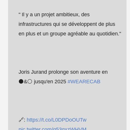
" Il y a un projet ambitieux, des
infrastructures qui se développent de plus
en plus et un groupe agréable au quotidien."
Joris Jurand prolonge son aventure en
⚫️&⚪️ jusqu'en 2025
#WEARECAB
🔗:
https://t.co/L0DPDoOUTw
pic.twitter.com/q53qxzWHVM