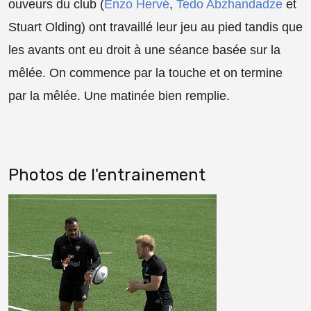
ouveurs du club (
Enzo Hervé
,
Tedo Abzhandadze
et
Stuart Olding) ont travaillé leur jeu au pied tandis que
les avants ont eu droit à une séance basée sur la
mêlée. On commence par la touche et on termine
par la mêlée. Une matinée bien remplie.
Photos de l'entrainement