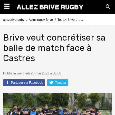
allezbriverugby
Actus rugby Brive
Top 14 Brive
Le CA Brive se prépare av
Brive veut concrétiser sa
balle de match face à
Castres
Publié le mercredi 26 mai 2021 à 06:00
Partager sur Facebook
Tweeter