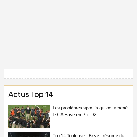
Actus Top 14
Les problèmes sportifs qui ont amené
le CA Brive en Pro D2
Top 14 Toulouse - Brive : résumé du