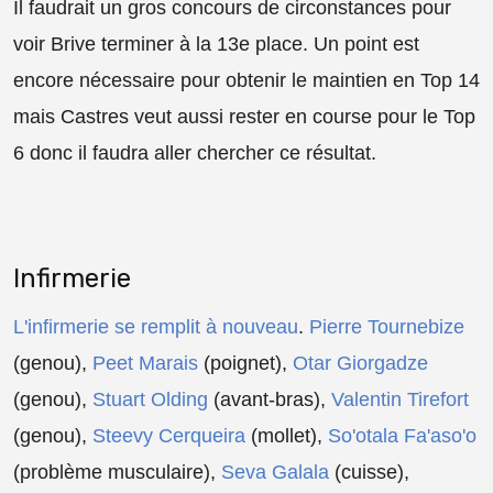
Il faudrait un gros concours de circonstances pour
voir Brive terminer à la 13e place. Un point est
encore nécessaire pour obtenir le maintien en Top 14
mais Castres veut aussi rester en course pour le Top
6 donc il faudra aller chercher ce résultat.
Infirmerie
L'infirmerie se remplit à nouveau
.
Pierre Tournebize
(genou),
Peet Marais
(poignet),
Otar Giorgadze
(genou),
Stuart Olding
(avant-bras),
Valentin Tirefort
(genou),
Steevy Cerqueira
(mollet),
So'otala Fa'aso'o
(problème musculaire),
Seva Galala
(cuisse),