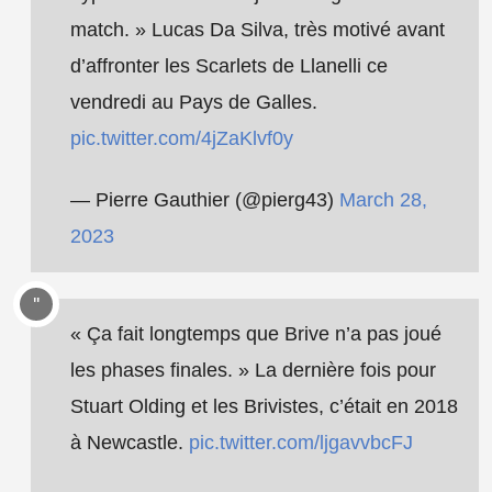
match. » Lucas Da Silva, très motivé avant
d’affronter les Scarlets de Llanelli ce
vendredi au Pays de Galles.
pic.twitter.com/4jZaKlvf0y
— Pierre Gauthier (@pierg43)
March 28,
2023
« Ça fait longtemps que Brive n’a pas joué
les phases finales. » La dernière fois pour
Stuart Olding et les Brivistes, c’était en 2018
à Newcastle.
pic.twitter.com/ljgavvbcFJ