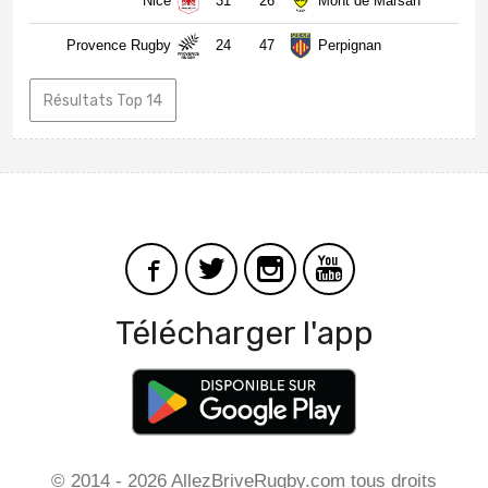
Nice
31
26
Mont de Marsan
Provence Rugby
24
47
Perpignan
Résultats Top 14
Télécharger l'app
© 2014 - 2026 AllezBriveRugby.com tous droits