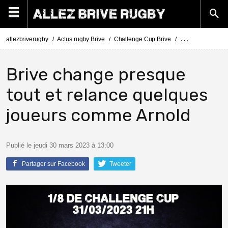
allezbriverugby
Actus rugby Brive
Challenge Cup Brive
Challenge Cup Ll
Brive change presque
tout et relance quelques
joueurs comme Arnold
Publié le jeudi 30 mars 2023 à 13:00
Partager sur Facebook
Tweeter