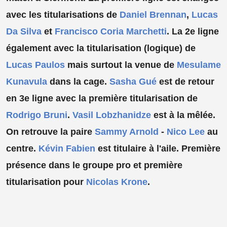
avec les titularisations de
Daniel Brennan
,
Lucas
Da Silva
et
Francisco Coria Marchetti
. La 2e ligne
également avec la titularisation (logique) de
Lucas Paulos
mais surtout la venue de
Mesulame
Kunavula
dans la cage.
Sasha Gué
est de retour
en 3e ligne avec la première titularisation de
Rodrigo Bruni
.
Vasil Lobzhanidze
est à la mêlée.
On retrouve la paire
Sammy Arnold
-
Nico Lee
au
centre.
Kévin Fabien
est titulaire à l'aile. Première
présence dans le groupe pro et première
titularisation pour
Nicolas Krone
.