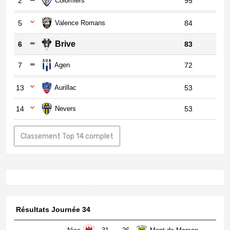
2
Colomiers
95
5
Valence Romans
84
Brive
6
83
7
Agen
72
13
Aurillac
53
14
Nevers
53
Classement Top 14 complet
Résultats Journée 34