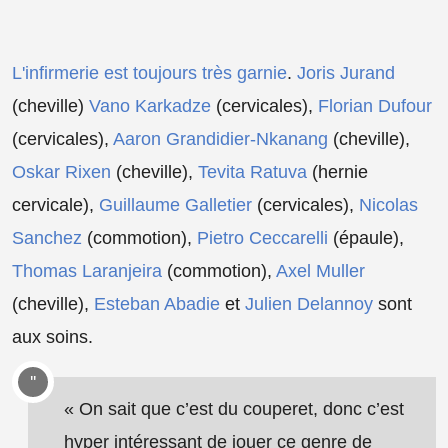
L'infirmerie est toujours très garnie
.
Joris Jurand
(cheville)
Vano Karkadze
(cervicales),
Florian Dufour
(cervicales),
Aaron Grandidier-Nkanang
(cheville),
Oskar Rixen
(cheville),
Tevita Ratuva
(hernie
cervicale),
Guillaume Galletier
(cervicales),
Nicolas
Sanchez
(commotion),
Pietro Ceccarelli
(épaule),
Thomas Laranjeira
(commotion),
Axel Muller
(cheville),
Esteban Abadie
et
Julien Delannoy
sont
aux soins.
« On sait que c’est du couperet, donc c’est
hyper intéressant de jouer ce genre de