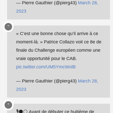
— Pierre Gauthier (@pierg43)
March 28,
2023
« C’est une bonne chose qu’il arrive à ce
moment-là. » Patrice Collazo voit ce 8e de
finale du Challenge européen comme une
vraie opportunité pour le CAB.
pic.twitter.com/UM5YmcWolB
— Pierre Gauthier (@pierg43)
March 28,
2023
🎙️⚫️⚪️ Avant de débuter ce huitième de