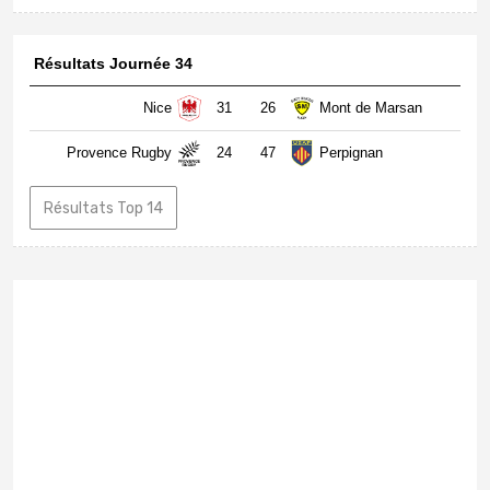
Résultats Journée 34
Nice
31
26
Mont de Marsan
Provence Rugby
24
47
Perpignan
Résultats Top 14