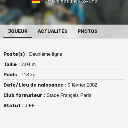
Deuxième ligne / 24 ans
JOUEUR
ACTUALITÉS
PHOTOS
Poste(s)
: Deuxième ligne
Taille
: 2.04 m
Poids
: 118 kg
Date/Lieu de naissance
: 9 février 2002
Club formateur
: Stade Français Paris
Statut
: JIFF