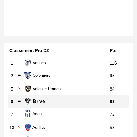
Classement Pro D2
Pts
1
Vannes
116
2
Colomiers
95
5
Valence Romans
84
Brive
6
83
7
Agen
72
13
Aurillac
53