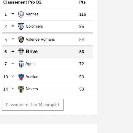
Classement Pro D2
Pts
1
Vannes
116
2
Colomiers
95
5
Valence Romans
84
Brive
6
83
7
Agen
72
13
Aurillac
53
14
Nevers
53
Classement Top 14 complet