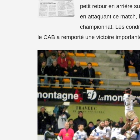
petit retour en arrière 
en attaquant ce match, l
championnat. Les conditi
le CAB a remporté une victoire important