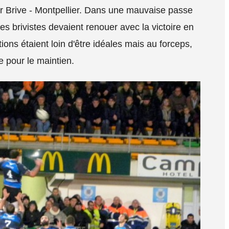
sur Brive - Montpellier. Dans une mauvaise passe
es brivistes devaient renouer avec la victoire en
ons étaient loin d'être idéales mais au forceps,
e pour le maintien.