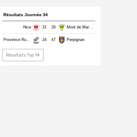
Résultats Journée 34
Nice
31
26
Mont de Marsan
Provence Rugby
24
47
Perpignan
Résultats Top 14