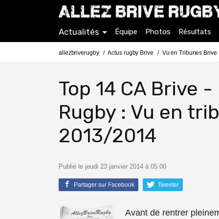
Actualités
Équipe
Photos
Résultats
allezbriverugby
Actus rugby Brive
Vu en Tribunes Brive
Top 14 CA Brive -
Rugby : Vu en tri
2013/2014
Publié le jeudi 23 janvier 2014 à 05:00
Partager sur Facebook
Tweeter
Avant de rentrer pleine