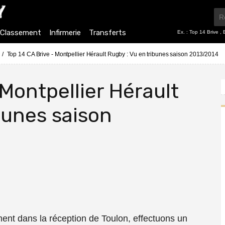
Classement
Infirmerie
Transferts
Ex. :
Top 14 Brive
,
Top 14 CA Brive - Montpellier Hérault Rugby : Vu en tribunes saison 2013/2014
 Montpellier Hérault
bunes saison
ment dans la réception de Toulon, effectuons un