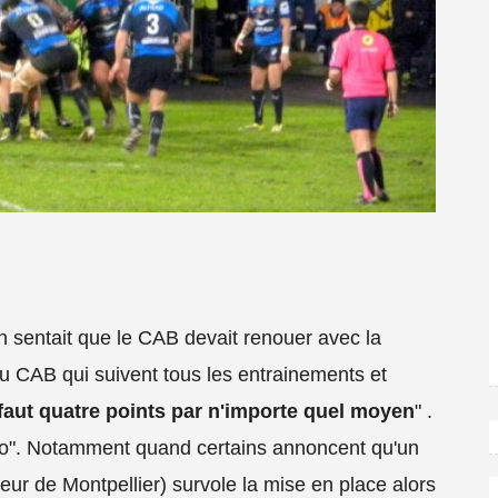
n sentait que le CAB devait renouer avec la
du CAB qui suivent tous les entrainements et
 faut quatre points par n'importe quel moyen
" .
ano". Notamment quand certains annoncent qu'un
ur de Montpellier) survole la mise en place alors