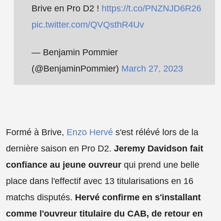
Brive en Pro D2 !
https://t.co/PNZNJD6R26
pic.twitter.com/QVQsthR4Uv
— Benjamin Pommier
(@BenjaminPommier)
March 27, 2023
Formé à Brive,
Enzo Hervé
s'est rélévé lors de la
dernière saison en Pro D2.
Jeremy Davidson fait
confiance au jeune ouvreur
qui prend une belle
place dans l'effectif avec 13 titularisations en 16
matchs disputés.
Hervé confirme en s'installant
comme l'ouvreur titulaire du CAB, de retour en