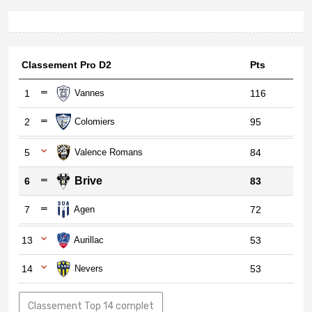
Classement Pro D2
Pts
1
Vannes
116
2
Colomiers
95
5
Valence Romans
84
Brive
6
83
7
Agen
72
13
Aurillac
53
14
Nevers
53
Classement Top 14 complet