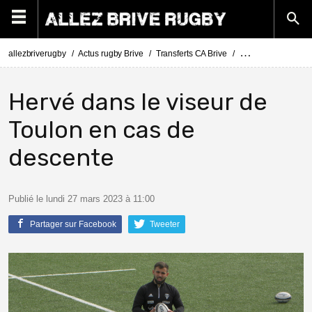
allezbriverugby
Actus rugby Brive
Transferts CA Brive
Actus Transferts Br
Hervé dans le viseur de
Toulon en cas de
descente
Publié le lundi 27 mars 2023 à 11:00
Partager sur Facebook
Tweeter