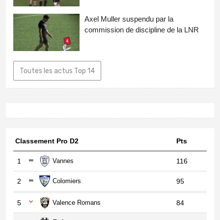
Axel Muller suspendu par la
commission de discipline de la LNR
Toutes les actus Top 14
Classement Pro D2
Pts
1
Vannes
116
2
Colomiers
95
5
Valence Romans
84