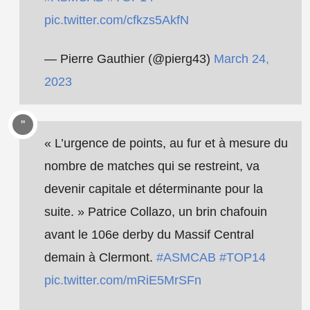
pic.twitter.com/cfkzs5AkfN
— Pierre Gauthier (@pierg43)
March 24,
2023
« L’urgence de points, au fur et à mesure du
nombre de matches qui se restreint, va
devenir capitale et déterminante pour la
suite. » Patrice Collazo, un brin chafouin
avant le 106e derby du Massif Central
demain à Clermont.
#ASMCAB
#TOP14
pic.twitter.com/mRiE5MrSFn