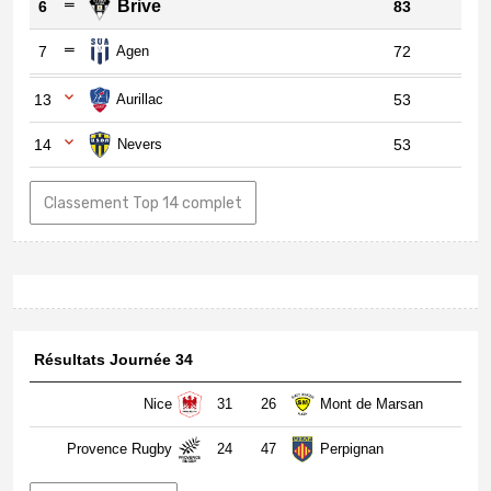
Brive
6
83
7
Agen
72
13
Aurillac
53
14
Nevers
53
Classement Top 14 complet
Résultats Journée 34
Nice
31
26
Mont de Marsan
Provence Rugby
24
47
Perpignan