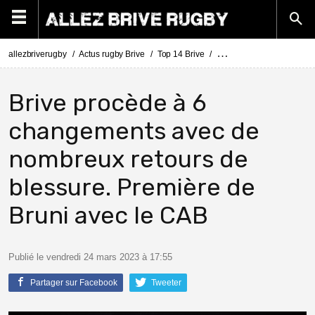
allezbriverugby
Actus rugby Brive
Top 14 Brive
Top 14 Clermont - Brive 
Brive procède à 6
changements avec de
nombreux retours de
blessure. Première de
Bruni avec le CAB
Publié le vendredi 24 mars 2023 à 17:55
Partager sur Facebook
Tweeter