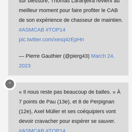
sur blessure, Thomas Laranjeira revient au
meilleur moment pour faire profiter le CAB
de son expérience de chasseur de maintien.
#ASMCAB
#TOP14
pic.twitter.com/xesq4zEpHn
— Pierre Gauthier (@pierg43)
March 24,
2023
« Il nous reste pas beaucoup de balles. » À
7 points de Pau (13e), et 8 de Perpignan
(12e), Axel Müller et ses coéquipiers vont
devoir cravacher pour espérer se sauver.
#ASMCAB
#TOP14