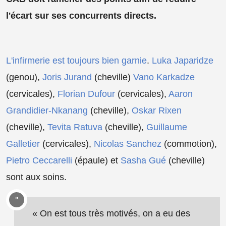
l'écart sur ses concurrents directs.
L'infirmerie est toujours bien garnie
.
Luka Japaridze
(genou),
Joris Jurand
(cheville)
Vano Karkadze
(cervicales),
Florian Dufour
(cervicales),
Aaron
Grandidier-Nkanang
(cheville),
Oskar Rixen
(cheville),
Tevita Ratuva
(cheville),
Guillaume
Galletier
(cervicales),
Nicolas Sanchez
(commotion),
Pietro Ceccarelli
(épaule) et
Sasha Gué
(cheville)
sont aux soins.
« On est tous très motivés, on a eu des