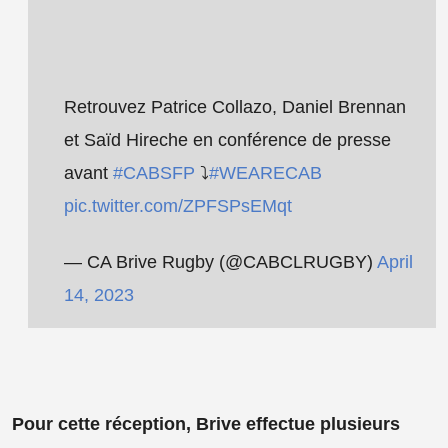
Retrouvez Patrice Collazo, Daniel Brennan
et Saïd Hireche en conférence de presse
avant
#CABSFP
⤵️
#WEARECAB
pic.twitter.com/ZPFSPsEMqt
— CA Brive Rugby (@CABCLRUGBY)
April
14, 2023
Pour cette réception, Brive effectue plusieurs