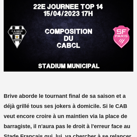
Brive aborde le tournant final de sa saison et a
déjà grillé tous ses jokers à domicile. Si le CAB
veut encore croire à un maintien via la place de
barragiste, il n'aura pas le droit à l'erreur face au
Stade Français qui, lui, va chercher à se relancer