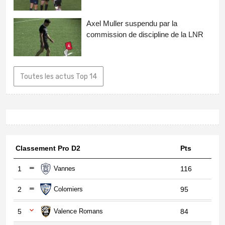
Axel Muller suspendu par la
commission de discipline de la LNR
Toutes les actus Top 14
Classement Pro D2
Pts
1
Vannes
116
2
Colomiers
95
5
Valence Romans
84