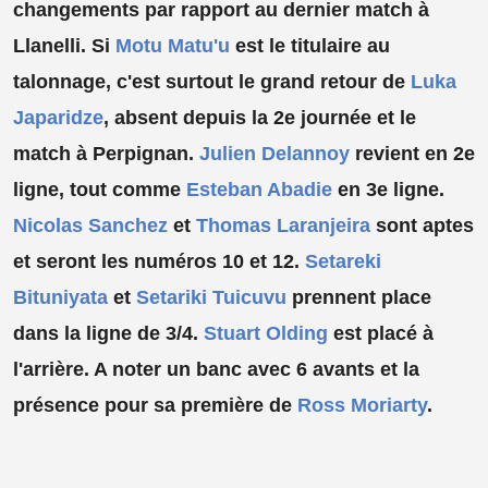
changements par rapport au dernier match à
Llanelli. Si
Motu Matu'u
est le titulaire au
talonnage, c'est surtout le grand retour de
Luka
Japaridze
, absent depuis la 2e journée et le
match à Perpignan.
Julien Delannoy
revient en 2e
ligne, tout comme
Esteban Abadie
en 3e ligne.
Nicolas Sanchez
et
Thomas Laranjeira
sont aptes
et seront les numéros 10 et 12.
Setareki
Bituniyata
et
Setariki Tuicuvu
prennent place
dans la ligne de 3/4.
Stuart Olding
est placé à
l'arrière. A noter un banc avec 6 avants et la
présence pour sa première de
Ross Moriarty
.