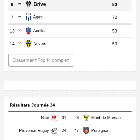
Brive
6
83
7
Agen
72
13
Aurillac
53
14
Nevers
53
Classement Top 14 complet
Résultats Journée 34
Nice
31
26
Mont de Marsan
Provence Rugby
24
47
Perpignan