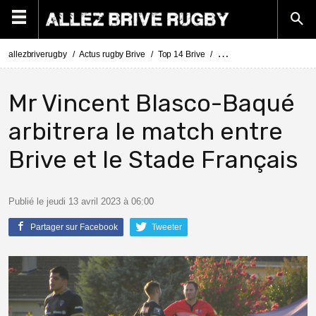
allezbriverugby
Actus rugby Brive
Top 14 Brive
Top 14 Brive - Stade França
Mr Vincent Blasco-Baqué
arbitrera le match entre
Brive et le Stade Français
Publié le jeudi 13 avril 2023 à 06:00
Partager sur Facebook
Tweeter