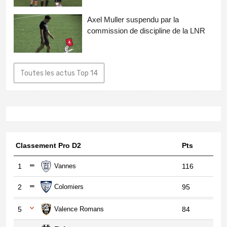
Axel Muller suspendu par la
commission de discipline de la LNR
Toutes les actus Top 14
Classement Pro D2
Pts
1
Vannes
116
2
Colomiers
95
5
Valence Romans
84