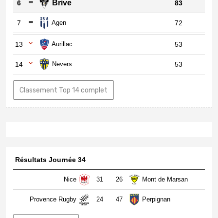
Brive
6
83
7
Agen
72
13
Aurillac
53
14
Nevers
53
Classement Top 14 complet
Résultats Journée 34
Nice
31
26
Mont de Marsan
Provence Rugby
24
47
Perpignan