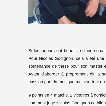
Si les joueurs ont bénéficié d'une semain
Pour Nicolas Godignon, cela a été une s
soutenance de thèse pour son master e
Avant d'aborder à proprement dit la sa
passion pour la musique mais surtout d
9 points en 4 matchs, 2 victoires à domi
comment juge Nicolas Godignon ce bilan