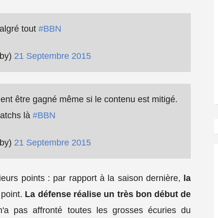
algré tout
#BBN
gby)
21 Septembre 2015
ent être gagné même si le contenu est mitigé.
matchs là
#BBN
gby)
21 Septembre 2015
ieurs points : par rapport à la saison dernière,
la
 point.
La défense réalise un très bon début de
'a pas affronté toutes les grosses écuries du