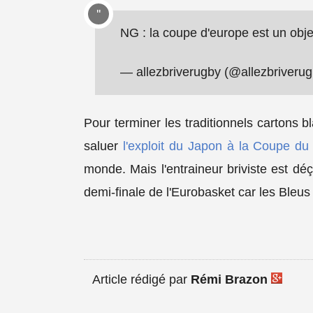
NG : la coupe d'europe est un objec
— allezbriverugby (@allezbriveru
Pour terminer les traditionnels cartons bl
saluer
l'exploit du Japon à la Coupe d
monde. Mais l'entraineur briviste est dé
demi-finale de l'Eurobasket car les Bleus a
Article rédigé par
Rémi Brazon