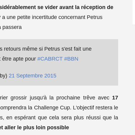
sidérablement se vider avant la réception de
 a une petite incertitude concernant Petrus
 passera
rs retours même si Petrus s'est fait une
t être apte pour
#CABRCT
#BBN
gby)
21 Septembre 2015
ier grossir jusqu'à la prochaine trêve avec
17
comprendra la Challenge Cup. L'objectif restera le
, en espérant que cela sera plus réussi que la
t aller le plus loin possible