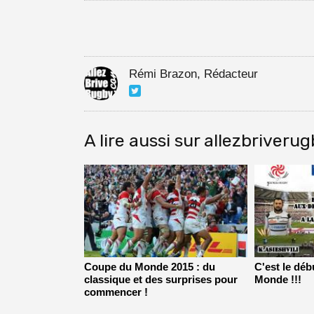
Rémi Brazon, Rédacteur
A lire aussi sur allezbriveru
Coupe du Monde 2015 : du
C'est le dé
classique et des surprises pour
Monde !!!
commencer !