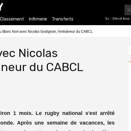
Classement
Infirmerie
Transferts
Ex. :
Effectif Brive
u Blanc Noir avec Nicolas Godignon, l'entraineur du CABCL
vec Nicolas
aineur du CABCL
iron 1 mois. Le rugby national s'est arrêté
onde. Après une semaine de vacances, les