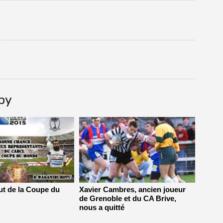
gby
but de la Coupe du
Xavier Cambres, ancien joueur
de Grenoble et du CA Brive,
nous a quitté