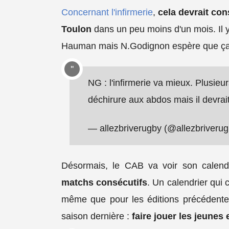
Concernant l'infirmerie
,
cela devrait con
Toulon
dans un peu moins d'un mois. Il y
Hauman mais N.Godignon espère que ça
NG : l'infirmerie va mieux. Plusieu
déchirure aux abdos mais il devrai
— allezbriverugby (@allezbriveru
Désormais, le CAB va voir son calendr
matchs consécutifs
. Un calendrier qui 
même que pour les éditions précédentes
saison dernière :
faire jouer les jeunes e