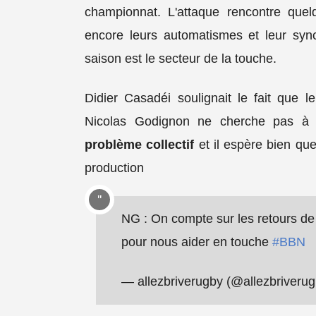
championnat. L'attaque rencontre quelq
encore leurs automatismes et leur sync
saison est le secteur de la touche.
Didier Casadéi soulignait le fait que 
Nicolas Godignon ne cherche pas à 
problème collectif
et il espère bien que
production
NG : On compte sur les retours d
pour nous aider en touche
#BBN
— allezbriverugby (@allezbriveru