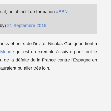
tif, un objectif de formation
#BBN
gby)
21 Septembre 2015
ancs et noirs de l'invité. Nicolas Godignon tient à
u Monde
qui est un exemple à suivre pour tout le
çu de la défaite de la France contre l'Espagne en
uraient pu aller très loin.