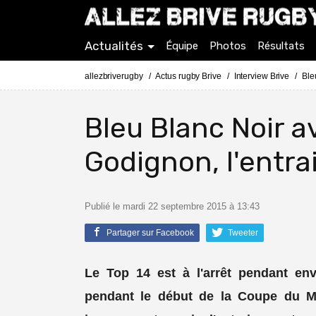
Actualités
Équipe
Photos
Résultats
allezbriverugby
Actus rugby Brive
Interview Brive
Ble
Bleu Blanc Noir a
Godignon, l'entr
Publié le mardi 22 septembre 2015 à 13:43
Partager sur Facebook
Tweeter
Le Top 14 est à l'arrêt pendant env
pendant le début de la Coupe du M