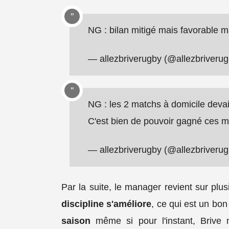
NG : bilan mitigé mais favorable m
— allezbriverugby (@allezbriveru
NG : les 2 matchs à domicile devai
C'est bien de pouvoir gagné ces 
— allezbriverugby (@allezbriveru
Par la suite, le manager revient sur plus
discipline s'améliore
, ce qui est un bon
saison
même si pour l'instant, Brive n