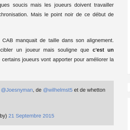
ues soucis mais les joueurs doivent travailler
hronisation. Mais le point noir de ce début de
le CAB manquait de taille dans son alignement.
cibler un joueur mais souligne que
c'est un
 certains joueurs vont apporter pour améliorer la
e
@Joesnyman
, de
@wilhelmst5
et de whetton
gby)
21 Septembre 2015