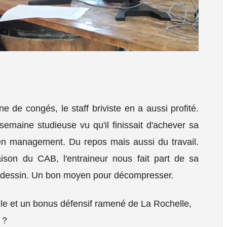
e de congés, le staff briviste en a aussi profité.
emaine studieuse vu qu'il finissait d'achever sa
n management. Du repos mais aussi du travail.
ison du CAB, l'entraineur nous fait part de sa
u dessin. Un bon moyen pour décompresser.
cile et un bonus défensif ramené de La Rochelle,
 ?