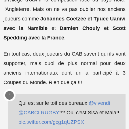
l'Angleterre. Mais on ne va pas oublier nos anciens
joueurs comme
Johannes Coetzee et Tjiuee Uanivi
avec la Namibie
et
Damien Chouly et Scott
Spedding avec la France
.
En tout cas, deux joueurs du CAB savent qui ils vont
supporter, mais quoi de plus normal pour deux
anciens internationaux dont un a participé à 3
Coupes du Monde. Rien que ça !!!
Qui est sur le toit des bureaux
@vivendi
@CABCLRUGBY
?? Oui c'est Sisa et Mala!!
pic.twitter.com/gcg1qUZPSX