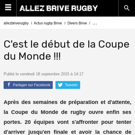
allezbriverugby
Actus rugby Brive
Divers Brive
C'est le début de la Coupe
C'est le début de la Coupe
du Monde !!!
Publié le vendredi 18 septembre 2015 à 14:17
Partager sur Facebook
Tweeter
Après des semaines de préparation et d'attente,
la Coupe du Monde de rugby ouvre enfin ses
portes. 20 équipes vont s'affronter pour tenter
d'arriver jusqu'en finale et avoir la chance de