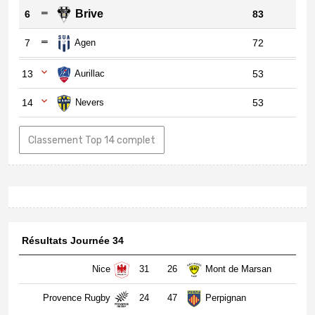
Brive
6
83
7
Agen
72
13
Aurillac
53
14
Nevers
53
Classement Top 14 complet
Résultats Journée 34
Nice
31
26
Mont de Marsan
Provence Rugby
24
47
Perpignan