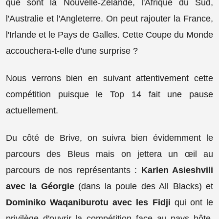
que sont la Nouvelle-Zélande, l'Afrique du Sud,
l'Australie et l'Angleterre. On peut rajouter la France,
l'Irlande et le Pays de Galles. Cette Coupe du Monde
accouchera-t-elle d'une surprise ?
Nous verrons bien en suivant attentivement cette
compétition puisque le Top 14 fait une pause
actuellement.
Du côté de Brive, on suivra bien évidemment le
parcours des Bleus mais on jettera un œil au
parcours de nos représentants :
Karlen Asieshvili
avec la Géorgie
(dans la poule des All Blacks) et
Dominiko Waqaniburotu avec les Fidji
qui ont le
privilège d'ouvrir la compétition face au pays hôte,