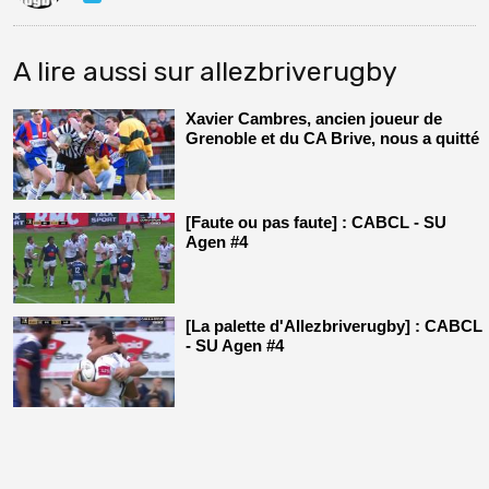
A lire aussi sur allezbriverugby
Xavier Cambres, ancien joueur de
Grenoble et du CA Brive, nous a quitté
[Faute ou pas faute] : CABCL - SU
Agen #4
[La palette d'Allezbriverugby] : CABCL
- SU Agen #4