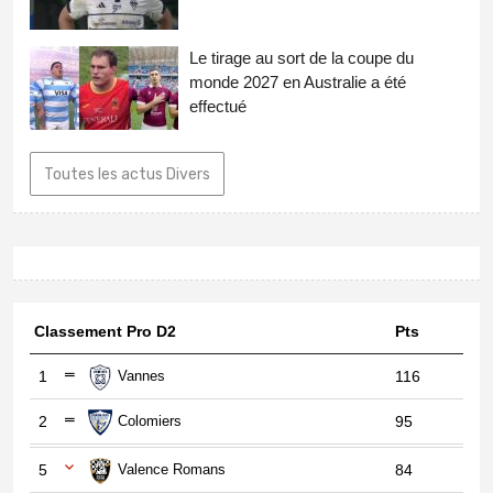
Le tirage au sort de la coupe du
monde 2027 en Australie a été
effectué
Toutes les actus Divers
Classement Pro D2
Pts
1
Vannes
116
2
Colomiers
95
5
Valence Romans
84