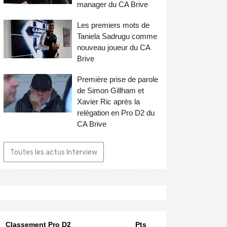
manager du CA Brive
Les premiers mots de
Taniela Sadrugu comme
nouveau joueur du CA
Brive
Première prise de parole
de Simon Gillham et
Xavier Ric après la
relégation en Pro D2 du
CA Brive
Toutes les actus Interview
Classement Pro D2
Pts