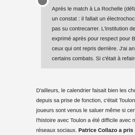
Après le match à La Rochelle (défa
un constat : il fallait un électrocho
pas su contrecarrer. L'institution 
exprimé après pour respect pour B
ceux qui ont repris derrière. J'ai 
certains combats. Si c'était à refai
D'ailleurs, le calendrier faisait bien le
depuis sa prise de fonction, c'était Toulo
joueurs sont venus le saluer même si cert
l'histoire avec Toulon a été difficile av
réseaux sociaux.
Patrice Collazo a pris