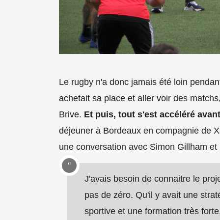
Le rugby n'a donc jamais été loin penda
achetait sa place et aller voir des match
Brive.
Et puis, tout s'est accéléré avan
déjeuner à Bordeaux en compagnie de Xav
une conversation avec Simon Gillham et 
J'avais besoin de connaitre le proj
pas de zéro. Qu'il y avait une strat
sportive et une formation très fort