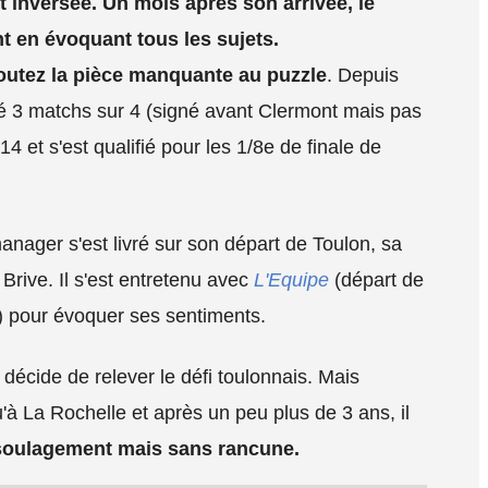
 inversée. Un mois après son arrivée, le
nt en évoquant tous les sujets.
joutez la pièce manquante au puzzle
. Depuis
né 3 matchs sur 4 (signé avant Clermont mais pas
4 et s'est qualifié pour les 1/8e de finale de
ager s'est livré sur son départ de Toulon, sa
Brive. Il s'est entretenu avec
L'Equipe
(départ de
) pour évoquer ses sentiments.
décide de relever le défi toulonnais. Mais
'à La Rochelle et après un peu plus de 3 ans, il
 soulagement mais sans rancune.