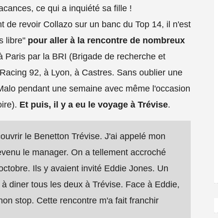
cances, ce qui a inquiété sa fille !
nt de revoir Collazo sur un banc du Top 14, il n'est
s libre"
pour aller à la rencontre de nombreux
té à Paris par la BRI (Brigade de recherche et
 Racing 92, à Lyon, à Castres. Sans oublier une
t-Malo pendant une semaine avec même l'occasion
oire).
Et puis, il y a eu le voyage à Trévise
.
uvrir le Benetton Trévise. J'ai appelé mon
evenu le manager. On a tellement accroché
octobre. Ils y avaient invité Eddie Jones. Un
s à diner tous les deux à Trévise. Face à Eddie,
non stop. Cette rencontre m'a fait franchir