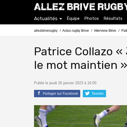
Actualités
Équipe
Photos
Résultats
allezbriverugby
Actus rugby Brive
Interview Brive
Pat
Patrice Collazo «
le mot maintien 
Publié le jeudi 26 janvier 2023 à 16:00
Partager sur Facebook
Tweeter