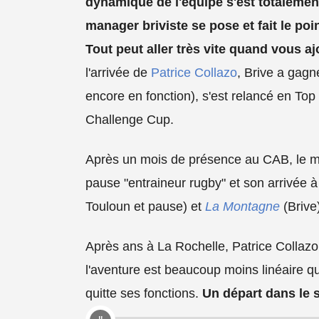
dynamique de l'équipe s'est totalement
manager briviste se pose et fait le poi
Tout peut aller très vite quand vous a
l'arrivée de
Patrice Collazo
, Brive a gag
encore en fonction), s'est relancé en Top 1
Challenge Cup.
Après un mois de présence au CAB, le man
pause "entraineur rugby" et son arrivée à 
Touloun et pause) et
La Montagne
(Brive
Après ans à La Rochelle, Patrice Collazo 
l'aventure est beaucoup moins linéaire qu
quitte ses fonctions.
Un départ dans le