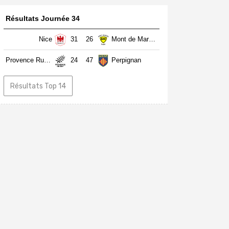
Résultats Journée 34
Nice
31
26
Mont de Marsan
Provence Rugby
24
47
Perpignan
Résultats Top 14