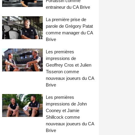
Fortassin comme
entraineur du CA Brive
La première prise de
parole de Grégory Patat
comme manager du CA
Brive
Les premières
impressions de
Geoffrey Cros et Julien
Tisseron comme
nouveaux joueurs du CA
Brive
Les premières
impressions de John
Cooney et Jamie
Shillcock comme
nouveaux joueurs du CA
Brive