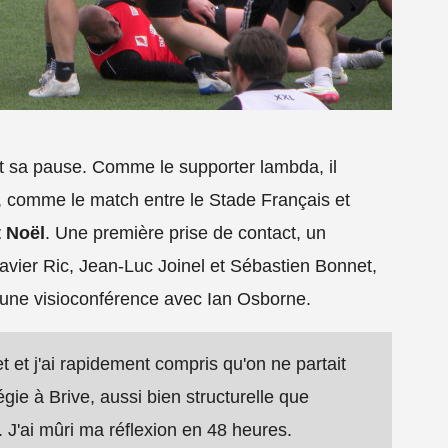
nt sa pause. Comme le supporter lambda, il
s, comme le match entre le Stade Français et
t Noël
. Une première prise de contact, un
ier Ric, Jean-Luc Joinel et Sébastien Bonnet,
une visioconférence avec Ian Osborne.
et et j'ai rapidement compris qu'on ne partait
égie à Brive, aussi bien structurelle que
e. J'ai mûri ma réflexion en 48 heures.