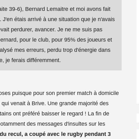
ite 39-6), Bernard Lemaitre et moi avons fait
c. J'en étais arrivé à une situation que je n'avais
devait perdurer, avancer. Je ne me suis pas
ernard, pour le club, pour 95% des joueurs et
analysé mes erreurs, perdu trop d'énergie dans
re, je ferais différemment.
s choses puisque pour son premier match à domicile
n qui venait à Brive. Une grande majorité des
ains ont préféré baisser le regard ! La fin de
ec notamment des messages d'insultes sur les
 du recul, a coupé avec le rugby pendant 3