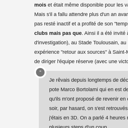
mois
et était même disponible pour les va
Mais s'il a fallu attendre plus d'un an ava
pas resté inactif et a profité de son "temp
clubs mais pas que
. Ainsi il a été invi
d'investigation), au Stade Toulousain, au
expérience "retour aux sources" à Sain
de diriger l'équipe réserve (avec une vict
Je rêvais depuis longtemps de déco
pote Marco Bortolami qui en est d
qu'ils m'ont proposé de revenir en 
soir, par hasard, on s'est retrouvé
j'étais en 3D. On a parlé 4 heures 
plusieurs steps d'un coup.