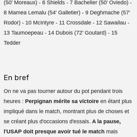
(50'
Moreaux)
- 6 Shields - 7 Bachelier (50'
Oviedo)
-
8 Mamea Lemalu (54'
Galletier)
- 9 Deghmache (57'
Rodor)
- 10 McIntyre - 11 Crossdale - 12 Sawailau -
13 Taumoepeau - 14 Dubois (72'
Goutard)
- 15
Tedder
En bref
On ne va pas tourner autour du pot pendant trois
heures :
Perpignan mérite sa victoire
en étant plus
impliqué dans le match, montrant plus de choses et
se créant plus d'occasions d'essais.
A la pause,
l'USAP doit presque avoir tué le match
mais