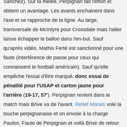
Sanchez). Sur la mêlée, Perpignan fait l'effort et
obtient un avantage. Les avants enchainent dans
l'axe et se rapproche de la ligne. Au large,
transversale de McIntyre pour Crossdale mais l'ailier
laisse échapper le ballon dans l'en-but. Sauf
qu'après vidéo, Mathis Ferté est sanctionné pour une
faute (interférence de passe pour ceux qui
connaissent le football américain). Sauf qu'elle
empêche l'essai d'être marqué,
donc essai de
pénalité pour l'USAP et carton jaune pour
l'arrière
(
19-17, 57'
). Perpignan revient dans le
match mais Brive va de l'avant.
Retief Marais
vole la
touche perpignanaise et on envoie à la charge
Paulos. Faute de Perpignan et voilà Brive de retour