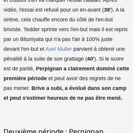
vidéo, l'essai est refusé pour un en-avant (
39'
). A la
sirène, cela chauffe encore du côté de l'en-but
briviste. Tedder sprinte vers l'en-but mais il est repris
par un Bituniyata qui n'a pas l'air à 100% juste
devant l'en-but et
Axel Muller
parvient à obtenir une
pénalité à la suite de son grattage (
40'
). Si le score
est de parité,
Perpignan a clairement dominé cette
première période
et peut avoir des regrets de ne
pas mener.
Brive a subi, a évolué dans son camp
et peut s'estimer heureux de ne pas être mené.
Deuxième période : Perpignan