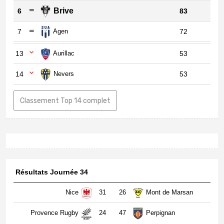
Brive
6
83
7
Agen
72
13
Aurillac
53
14
Nevers
53
Classement Top 14 complet
Résultats Journée 34
Nice
31
26
Mont de Marsan
Provence Rugby
24
47
Perpignan