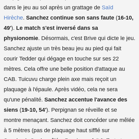
dans le jeu au sol après un grattage de
Saïd
Hirèche
.
Sanchez continue son sans faute
(
16-10,
49'
).
Le match s'est inversé dans sa
physionomie
. Désormais, c'est Brive qui dicte le jeu.
Sanchez ajuste un très beau jeu au pied qui fait
courir Tedder qui dégage en touche sur ses 22
mètres. Cela offre une belle position d'attaque au
CAB. Tuicuvu charge plein axe mais reçoit un
plaquage à l'épaule. Après vidéo, cela ne sera
qu'une pénalité.
Sanchez accentue l'avance des
siens
(
19-10,
54'
). Perpignan se réveille et se
montre menaçant. Sanchez doit concéder une mêlée
à 5 mètres (pas de plaquage haut sifflé sur