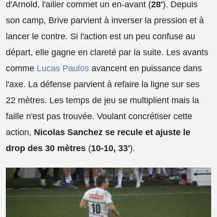
d'Arnold, l'ailier commet un en-avant (
28'
). Depuis
son camp, Brive parvient à inverser la pression et à
lancer le contre. Si l'action est un peu confuse au
départ, elle gagne en clareté par la suite. Les avants
comme
Lucas Paulos
avancent en puissance dans
l'axe. La défense parvient à refaire la ligne sur ses
22 mètres. Les temps de jeu se multiplient mais la
faille n'est pas trouvée. Voulant concrétiser cette
action,
Nicolas Sanchez se recule et ajuste le
drop des 30 mètres
(
10-10, 33'
).