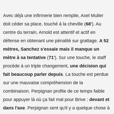
Avec déjà une infirmerie bien remplie, Axel Muller
doit céder sa place, touché à la cheville (
68'
). Au
centre du terrain, Arnold est attentif et actif en
défense en obtenant une pénalité sur grattage.
A 52
mètres, Sanchez s'essaie mais il manque un
mètre à sa tentative
(
71'
). Sur une touche, le staff
procède à un triple changement,
une décision qui
fait beaucoup parler depuis
. La touche est perdue
sur une mauvaise compréhension de la
combinaison. Perpignan profite de ce temps faible
pour appuyer là où ça fait mal pour Brive :
devant et
dans l'axe
. Perpignan sent qu'il y a quelque chose à