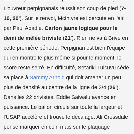
L'ouvreur perpignanais réussit son coup de pied (
7-
10, 20'
). Sur le renvoi, McIntyre est percuté en l'air
par Paul Abadie.
Carton jaune logique pour le
demi de mêlée briviste
(
21'
). Rien ne va à Brive en
cette première période, Perpignan est bien l'équipe
qui en montre le plus même si pour le moment, le
score reste serré. En difficulté, Setariki Tuicuvu cède
sa place à
Sammy Arnold
qui doit amener un peu
plus de densité au centre de la ligne de 3/4 (
26'
).
Dans les 22 brivistes, Eddie Saiwalu avance en
puissance. Le ballon circule sur toute la largeur et
l'USAP accélère et trouve le décalage. Ali Crossdale
pense marquer en coin mais sur le plaquage