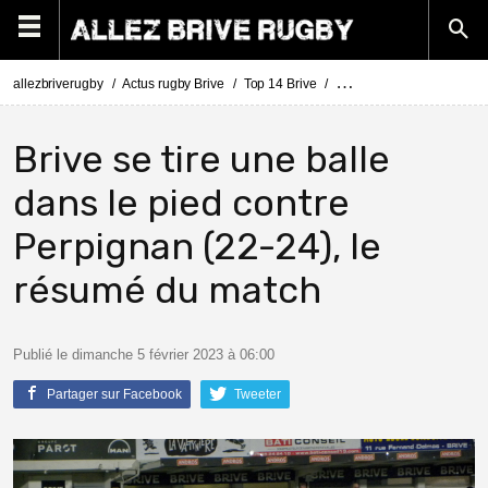
allezbriverugby
Actus rugby Brive
Top 14 Brive
Top 14 Brive - Perpignan 
Brive se tire une balle
dans le pied contre
Perpignan (22-24), le
résumé du match
Publié le dimanche 5 février 2023 à 06:00
Partager sur Facebook
Tweeter