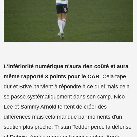
L'infériorité numérique n'aura rien coûté et aura
même rapporté 3 points pour le CAB
. Cela tape
dur et Brive parvient à répondre à ce duel mais cela
se passe systématiquement dans son camp. Nico
Lee et Sammy Arnold tentent de créer des
différences mais cela manque par moments d'un
soutien plus proche. Tristan Tedder perce la défense
et Dubois s'en va marquer l'essai catalan. Après