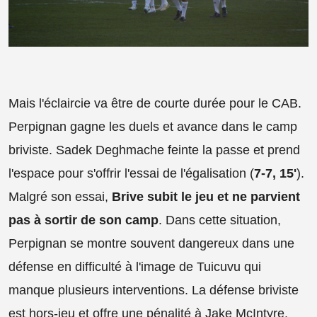
Mais l'éclaircie va être de courte durée pour le CAB.
Perpignan gagne les duels et avance dans le camp
briviste. Sadek Deghmache feinte la passe et prend
l'espace pour s'offrir l'essai de l'égalisation (
7-7, 15'
).
Malgré son essai,
Brive subit le jeu et ne parvient
pas à sortir de son camp
. Dans cette situation,
Perpignan se montre souvent dangereux dans une
défense en difficulté à l'image de Tuicuvu qui
manque plusieurs interventions. La défense briviste
est hors-jeu et offre une pénalité à Jake McIntyre.