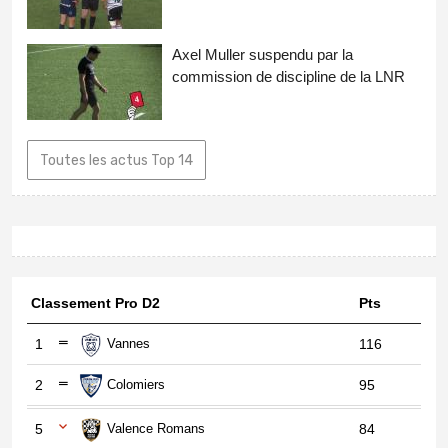
Axel Muller suspendu par la
commission de discipline de la LNR
Toutes les actus Top 14
Classement Pro D2
Pts
1
Vannes
116
2
Colomiers
95
5
Valence Romans
84