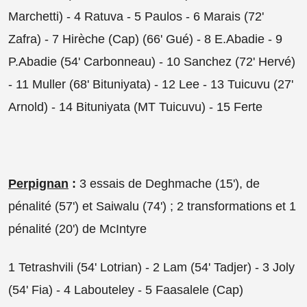
Marchetti) - 4 Ratuva - 5 Paulos - 6 Marais (72'
Zafra) - 7 Hirèche (Cap) (66' Gué) - 8 E.Abadie - 9
P.Abadie (54' Carbonneau) - 10 Sanchez (72' Hervé)
- 11 Muller (68' Bituniyata) - 12 Lee - 13 Tuicuvu (27'
Arnold) - 14 Bituniyata (MT Tuicuvu) - 15 Ferte
Perpignan
:
3 essais de Deghmache (15'), de
pénalité (57') et Saiwalu (74') ; 2 transformations et 1
pénalité (20') de McIntyre
1 Tetrashvili (54'
Lotrian)
- 2 Lam (54'
Tadjer)
- 3 Joly
(54'
Fia
) - 4
Labouteley
- 5 Faasalele (Cap)