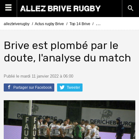
allezbriverugby
Actus rugby Brive
Top 14 Brive
Top 14 Brive - Bordeaux :
Brive est plombé par le
doute, l'analyse du match
Publié le mardi 11 janvier 2022 à 06:00
Partager sur Facebook
Tweeter