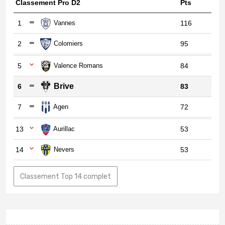
Classement Pro D2
Pts
1
Vannes
116
2
Colomiers
95
5
Valence Romans
84
Brive
6
83
7
Agen
72
13
Aurillac
53
14
Nevers
53
Classement Top 14 complet