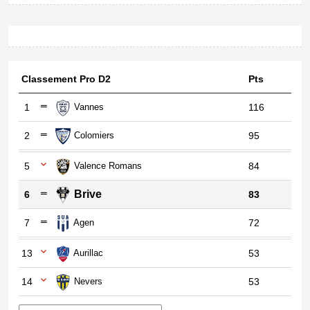
Classement Pro D2
Pts
1
Vannes
116
2
Colomiers
95
5
Valence Romans
84
Brive
6
83
7
Agen
72
13
Aurillac
53
14
Nevers
53