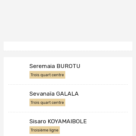
Seremaia BUROTU
Trois quart centre
Sevanaïa GALALA
Trois quart centre
Sisaro KOYAMAIBOLE
Troisième ligne