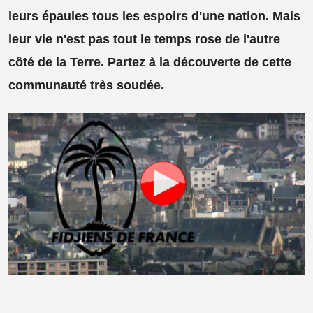
leurs épaules tous les espoirs d'une nation. Mais
leur vie n'est pas tout le temps rose de l'autre
côté de la Terre. Partez à la découverte de cette
communauté très soudée.