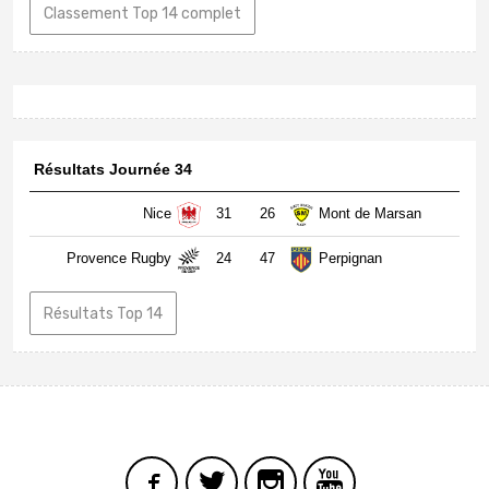
Classement Top 14 complet
Résultats Journée 34
Nice
31
26
Mont de Marsan
Provence Rugby
24
47
Perpignan
Résultats Top 14