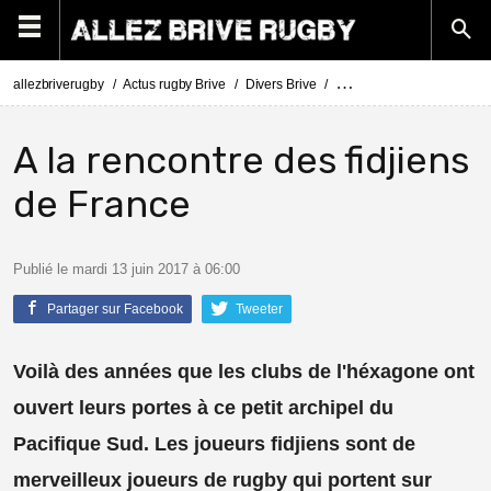
allezbriverugby
Actus rugby Brive
Divers Brive
Le reportage sur les Flyin
A la rencontre des fidjiens
de France
Publié le mardi 13 juin 2017 à 06:00
Partager sur Facebook
Tweeter
Voilà des années que les clubs de l'héxagone ont
ouvert leurs portes à ce petit archipel du
Pacifique Sud. Les joueurs fidjiens sont de
merveilleux joueurs de rugby qui portent sur