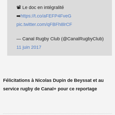
📽️ Le doc en intégralité
➡️
https://t.co/aFEFP4FveG
pic.twitter.com/qFBFh8lrCF
— Canal Rugby Club (@CanalRugbyClub)
11 juin 2017
Félicitations à Nicolas Dupin de Beyssat et au
service rugby de Canal+ pour ce reportage