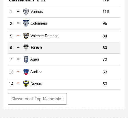
1
Vannes
116
2
Colomiers
95
5
Valence Romans
84
Brive
6
83
7
Agen
72
13
Aurillac
53
14
Nevers
53
Classement Top 14 complet