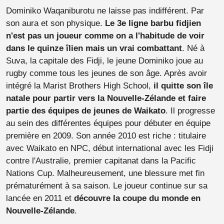
Dominiko Waqaniburotu ne laisse pas indifférent. Par
son aura et son physique.
Le 3e ligne barbu fidjien
n'est pas un joueur comme on a l'habitude de voir
dans le quinze îlien mais un vrai combattant
. Né à
Suva, la capitale des Fidji, le jeune Dominiko joue au
rugby comme tous les jeunes de son âge. Après avoir
intégré la Marist Brothers High School,
il quitte son île
natale pour partir vers la Nouvelle-Zélande et faire
partie des équipes de jeunes de Waikato
. Il progresse
au sein des différentes équipes pour débuter en équipe
première en 2009. Son année 2010 est riche : titulaire
avec Waikato en NPC, début international avec les Fidji
contre l'Australie, premier capitanat dans la Pacific
Nations Cup. Malheureusement, une blessure met fin
prématurément à sa saison. Le joueur continue sur sa
lancée en 2011 et
découvre la coupe du monde en
Nouvelle-Zélande
.