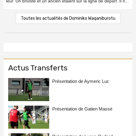
leur. Un briviste et un ancien étaient sur la ligne de départ. Il n...
Toutes les actualités de Dominiko Waqaniburotu
Actus Transferts
Présentation de Aymeric Luc
Présentation de Gatien Massé