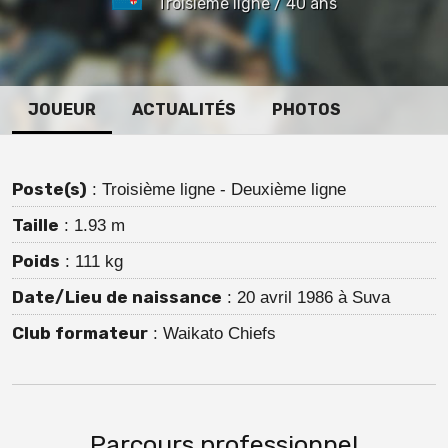
Troisième ligne / 40 ans
JOUEUR
ACTUALITÉS
PHOTOS
Poste(s)
: Troisième ligne - Deuxième ligne
Taille
: 1.93 m
Poids
: 111 kg
Date/Lieu de naissance
: 20 avril 1986 à Suva
Club formateur
: Waikato Chiefs
Parcours professionnel