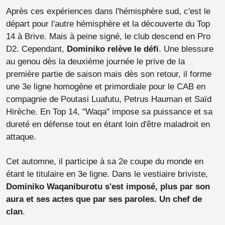
Après ces expériences dans l'hémisphère sud, c'est le
départ pour l'autre hémisphère et la découverte du Top
14 à Brive. Mais à peine signé, le club descend en Pro
D2. Cependant,
Dominiko relève le défi
. Une blessure
au genou dès la deuxième journée le prive de la
première partie de saison mais dès son retour, il forme
une 3e ligne homogène et primordiale pour le CAB en
compagnie de Poutasi Luafutu, Petrus Hauman et Saïd
Hirèche. En Top 14, "Waqa" impose sa puissance et sa
dureté en défense tout en étant loin d'être maladroit en
attaque.
Cet automne, il participe à sa 2e coupe du monde en
étant le titulaire en 3e ligne. Dans le vestiaire briviste,
Dominiko Waqaniburotu s'est imposé, plus par son
aura et ses actes que par ses paroles. Un chef de
clan
.