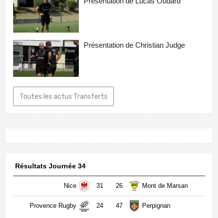
Présentation de Lucas Oudard
Présentation de Christian Judge
Toutes les actus Transferts
Résultats Journée 34
Nice
31
26
Mont de Marsan
Provence Rugby
24
47
Perpignan