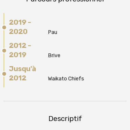
2019 -
2020
Pau
2012 -
2019
Brive
Jusqu'à
2012
Waikato Chiefs
Descriptif