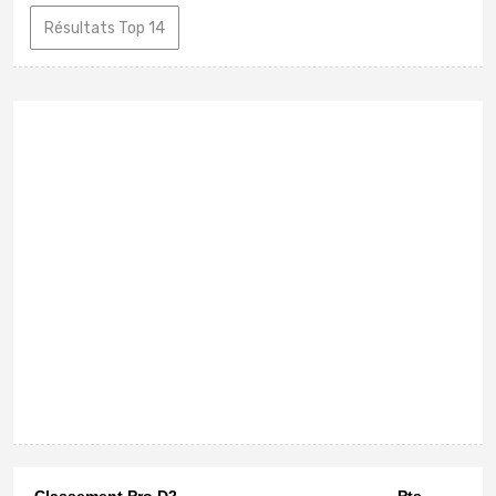
Résultats Top 14
Classement Pro D2
Pts