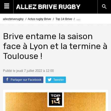
allezbriverugby
Actus rugby Brive
Top 14 Brive
Le calendrier du Top 14 po
Brive entame la saison
face à Lyon et la termine à
Toulouse !
Publié le jeudi 7 juillet 2022 à 12:00
Partager sur Facebook
Tweeter