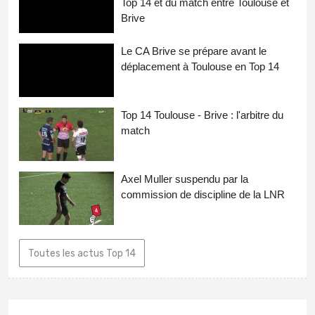
Top 14 et du match entre Toulouse et
Brive
Le CA Brive se prépare avant le
déplacement à Toulouse en Top 14
Top 14 Toulouse - Brive : l'arbitre du
match
Axel Muller suspendu par la
commission de discipline de la LNR
Toutes les actus Top 14