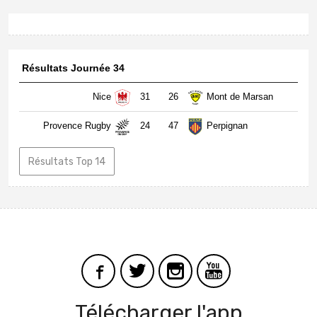
Résultats Journée 34
Nice
31
26
Mont de Marsan
Provence Rugby
24
47
Perpignan
Résultats Top 14
Télécharger l'app