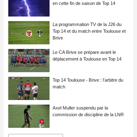
Actus Top 14
Les problèmes sportifs qui ont amené
le CA Brive en Pro D2