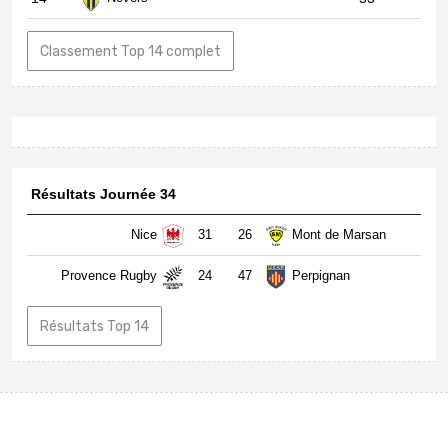
La programmation TV de la J26 du
Top 14 et du match entre Toulouse et
Brive
Le CA Brive se prépare avant le
déplacement à Toulouse en Top 14
Top 14 Toulouse - Brive : l'arbitre du
match
Axel Muller suspendu par la
commission de discipline de la LNR
Toutes les actus Top 14