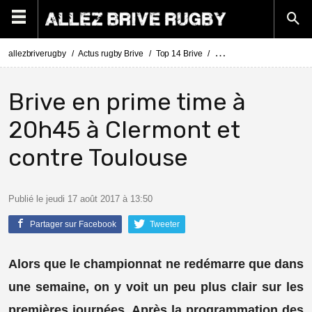
allezbriverugby
Actus rugby Brive
Top 14 Brive
La programmation TV des 
Brive en prime time à
20h45 à Clermont et
contre Toulouse
Publié le jeudi 17 août 2017 à 13:50
Partager sur Facebook
Tweeter
Alors que le championnat ne redémarre que dans
une semaine, on y voit un peu plus clair sur les
premières journées. Après la programmation des