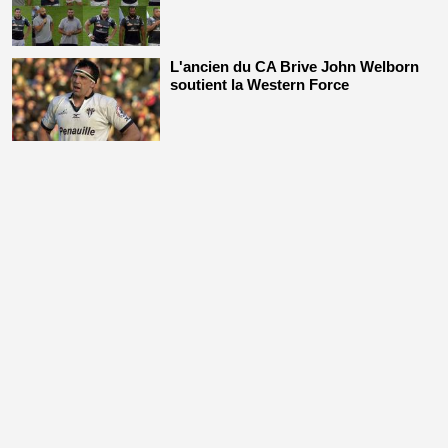
A lire aussi sur allezbriverugby
Présentation de la deuxième ligne du
CA Brive en 2017/2018
Présentation de la première ligne du
CA Brive en 2017/2018
L'ancien du CA Brive John Welborn
soutient la Western Force