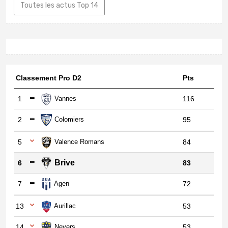
Top 14 Toulouse - Brive : résumé du
match
Top 14 : Avant match Stade
Toulousain - CA Brive
Top 14 Toulouse - Brive : Composition
du Stade Toulousain
Top 14 Toulouse - Brive : Composition
du CABCL
Les tensions au CA Brive sont vives
en cette fin de saison de Top 14