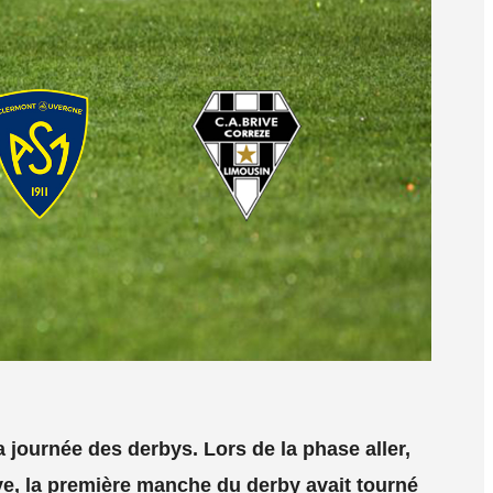
la journée des derbys. Lors de la phase aller,
rive, la première manche du derby avait tourné