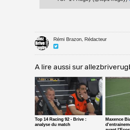
Rémi Brazon, Rédacteur
A lire aussi sur allezbriveru
Top 14 Racing 92 - Brive :
Maxence Bia
analyse du match
d'entrainem
avant l'Ecos