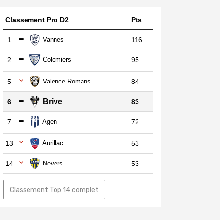
Classement Pro D2
Pts
1
Vannes
116
2
Colomiers
95
5
Valence Romans
84
Brive
6
83
7
Agen
72
13
Aurillac
53
14
Nevers
53
Classement Top 14 complet