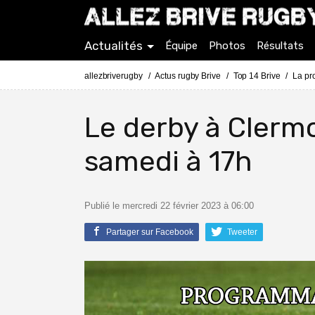
Actualités
Équipe
Photos
Résultats
allezbriverugby
Actus rugby Brive
Top 14 Brive
La pr
Le derby à Clerm
samedi à 17h
Publié le mercredi 22 février 2023 à 06:00
Partager sur Facebook
Tweeter