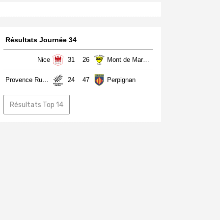
Résultats Journée 34
Nice
31
26
Mont de Marsan
Provence Rugby
24
47
Perpignan
Résultats Top 14