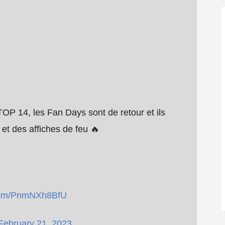
TOP 14, les Fan Days sont de retour et ils
 et des affiches de feu 🔥
.com/PnmNXh8BfU
February 21, 2023