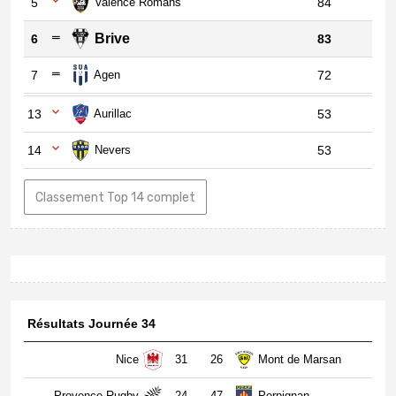
5
Valence Romans
84
Brive
6
83
7
Agen
72
13
Aurillac
53
14
Nevers
53
Classement Top 14 complet
Résultats Journée 34
Nice
31
26
Mont de Marsan
Provence Rugby
24
47
Perpignan