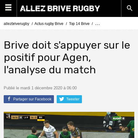
allezbriverugby
Actus rugby Brive
Top 14 Brive
Top 14 La Rochelle - Briv
Brive doit s'appuyer sur le
positif pour Agen,
l'analyse du match
Publié le mardi 1 décembre 2020 à 06:00
Partager sur Facebook
Tweeter