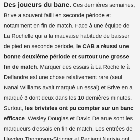
Des joueurs du banc
.
Ces dernières semaines,
Brive a souvent failli en seconde période et
notamment en fin de match. Face à une équipe de
La Rochelle qui a la mauvaise habitude de baisser
de pied en seconde période,
le CAB a réussi une
bonne deuxième période et surtout une grosse
fin de match
. Marquer des essais à La Rochelle à
Deflandre est une chose relativement rare (seul
Nanai Williams avait marqué un essai) et Brive en a
marqué 3 dont deux dans les 10 dernières minutes.
Surtout,
les brivistes ont pu compter sur un banc
efficace
. Wesley Douglas et David Delarue sont les
marqueurs d'essais en fin de match. Les entrées de
Hayden Thompson-Stringer et Peniami Narisia ont