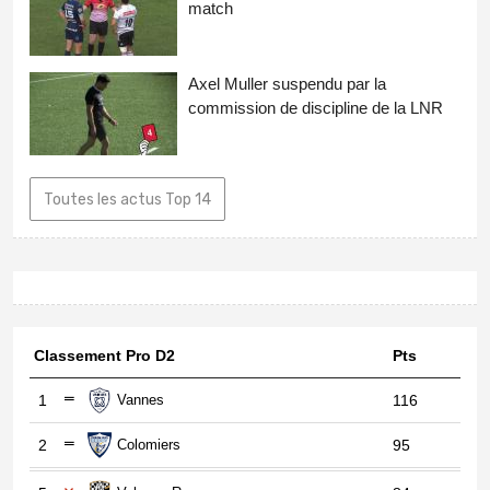
match
Axel Muller suspendu par la
commission de discipline de la LNR
Toutes les actus Top 14
Classement Pro D2
Pts
1
Vannes
116
2
Colomiers
95