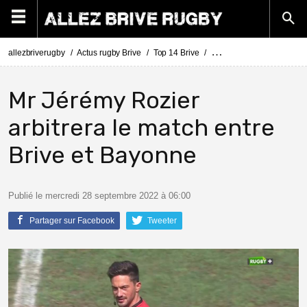
allezbriverugby
Actus rugby Brive
Top 14 Brive
Top 14 Brive - Bayonne : l
Mr Jérémy Rozier
arbitrera le match entre
Brive et Bayonne
Publié le mercredi 28 septembre 2022 à 06:00
Partager sur Facebook
Tweeter