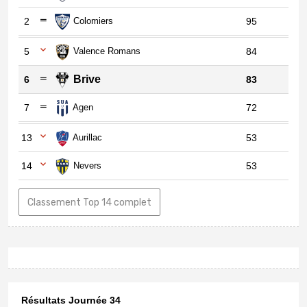
2
Colomiers
95
5
Valence Romans
84
Brive
6
83
7
Agen
72
13
Aurillac
53
14
Nevers
53
Classement Top 14 complet
Résultats Journée 34