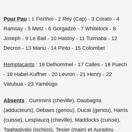
Pour Pau
:
1 Fisi'ihoi - 2 Rey (Cap) - 3 Corato - 4
Ramsay - 5 Metz - 6 Gorgadze - 7 Whitelock - 8
Joseph - 9 Le Bail - 10 Hastoy - 11 Tuimaba - 12
Decron - 13 Manu - 14 Pinto - 15 Colombet
Remplaçants
: 16 Delhommel - 17 Calles - 18 Puech
- 19 Habel-Kuffner - 20 Levron - 21 Henry - 22
Vatubua - 23 Yaméogo
Absents
: Cummins (cheville), Daubagna
(adducteurs), Debaes (genou), Ducat (genou), Harris
(cuisse), Lespiaucq (cheville), Maddocks (cuisse),
Tagitagivalu (ischios), Texier (main) et Auradou