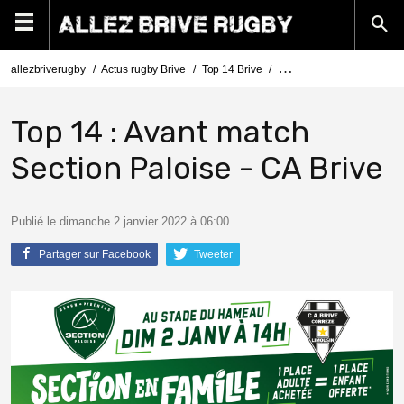
allezbriverugby
Actus rugby Brive
Top 14 Brive
Top 14 : Avant match Secti
Top 14 : Avant match
Section Paloise - CA Brive
Publié le dimanche 2 janvier 2022 à 06:00
Partager sur Facebook
Tweeter