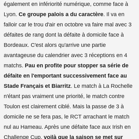
également en infériorité numérique, comme face à
Lyon.
Ce groupe palois a du caractère
. Il va en
falloir car le trou d'air en octobre va faire mal avec 3
défaites de rang dont la défaite à domicile face à
Bordeaux. C'est alors qu'arrive une partie
avantageuse du calendrier avec 3 réceptions en 4
matchs.
Pau en profite pour stopper sa série de
défaite en l'emportant successivement face au
Stade Français et Biarritz
. Le match à La Rochelle
n'étant pas vraiment une priorité, le match contre
Toulon est clairement ciblé. Mais la passe de 3 à
domicile ne se fera pas, le RCT arrachant le match
nul au Hameau. Après une défaite face aux Irish en
Challenge Cup,
voilà que la saison se met sur