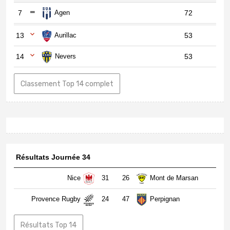
7
Agen
72
13
Aurillac
53
14
Nevers
53
Classement Top 14 complet
Résultats Journée 34
Nice
31
26
Mont de Marsan
Provence Rugby
24
47
Perpignan
Résultats Top 14