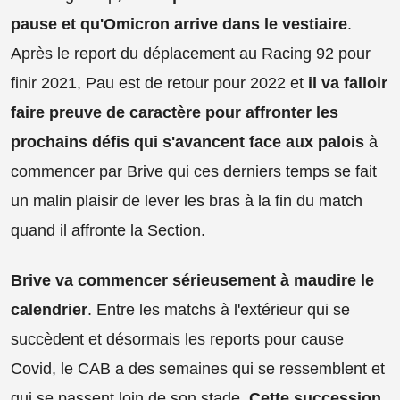
pause et qu'Omicron arrive dans le vestiaire
.
Après le report du déplacement au Racing 92 pour
finir 2021, Pau est de retour pour 2022 et
il va falloir
faire preuve de caractère pour affronter les
prochains défis qui s'avancent face aux palois
à
commencer par Brive qui ces derniers temps se fait
un malin plaisir de lever les bras à la fin du match
quand il affronte la Section.
Brive va commencer sérieusement à maudire le
calendrier
. Entre les matchs à l'extérieur qui se
succèdent et désormais les reports pour cause
Covid, le CAB a des semaines qui se ressemblent et
qui se passent loin de son stade.
Cette succession