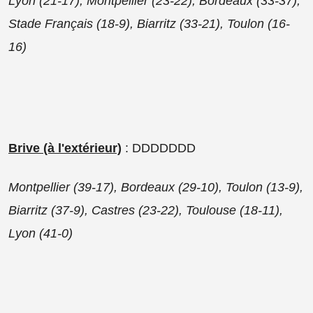
Lyon (21-17), Montpellier (23-22), Bordeaux (33-37),
Stade Français (18-9), Biarritz (33-21), Toulon (16-
16)
Brive (à l'extérieur)
: DDDDDDD
Montpellier (39-17), Bordeaux (29-10), Toulon (13-9),
Biarritz (37-9), Castres (23-22), Toulouse (18-11),
Lyon (41-0)