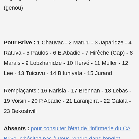
(genou)
Pour Brive
:
1 Chauvac - 2 Matu'u - 3 Japaridze - 4
Ratuva - 5 Paulos - 6 E.Abadie - 7 Hirèche (Cap) - 8
Marais - 9 Lobzhanidze - 10 Hervé - 11 Muller - 12
Lee - 13 Tuicuvu - 14 Bituniyata - 15 Jurand
Remplaçants
: 16 Narisia - 17 Brennan - 18 Lebas -
19 Voisin - 20 P.Abadie - 21 Laranjeira - 22 Galala -
23 Bekoshvili
Absents
:
pour consulter l'état de l'infirmerie du CA
Brive, n'hésitez pas à vous rendre dans l'onglet