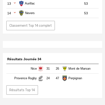
13
Aurillac
53
14
Nevers
53
Classement Top 14 complet
Résultats Journée 34
Nice
31
26
Mont de Marsan
Provence Rugby
24
47
Perpignan
Résultats Top 14