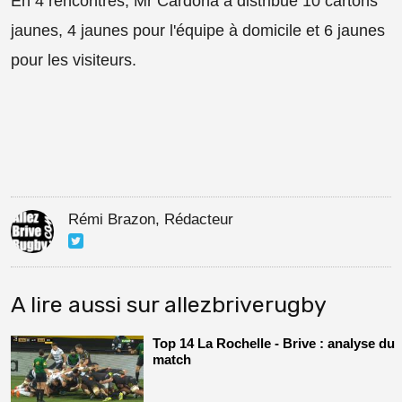
En 4 rencontres, Mr Cardona a distribué 10 cartons
jaunes, 4 jaunes pour l'équipe à domicile et 6 jaunes
pour les visiteurs.
Rémi Brazon, Rédacteur
A lire aussi sur allezbriverugby
Top 14 La Rochelle - Brive : analyse du
match