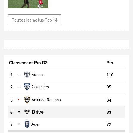
Toutes les actus Top 14
Classement Pro D2
Pts
1
Vannes
116
2
Colomiers
95
5
Valence Romans
84
Brive
6
83
7
Agen
72