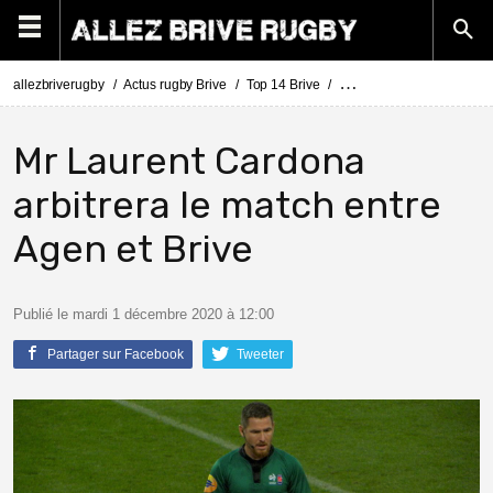
allezbriverugby
Actus rugby Brive
Top 14 Brive
Top 14 Agen - Brive : l'arb
Mr Laurent Cardona
arbitrera le match entre
Agen et Brive
Publié le mardi 1 décembre 2020 à 12:00
Partager sur Facebook
Tweeter