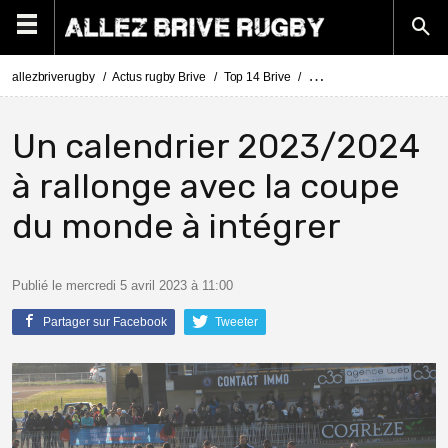
allezbriverugby
Actus rugby Brive
Top 14 Brive
Le calendrier des dates po
Un calendrier 2023/2024
à rallonge avec la coupe
du monde à intégrer
Publié le mercredi 5 avril 2023 à 11:00
Partager sur Facebook
Tweeter