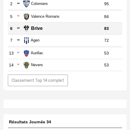
2
Colomiers
95
5
Valence Romans
84
Brive
6
83
7
Agen
72
13
Aurillac
53
14
Nevers
53
Classement Top 14 complet
Résultats Journée 34