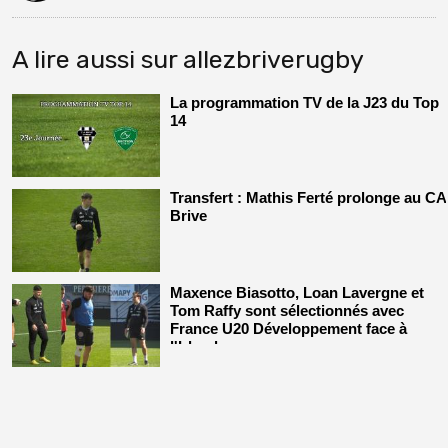
A lire aussi sur allezbriverugby
La programmation TV de la J23 du Top
14
Transfert : Mathis Ferté prolonge au CA
Brive
Maxence Biasotto, Loan Lavergne et
Tom Raffy sont sélectionnés avec
France U20 Développement face à
l'Irlande