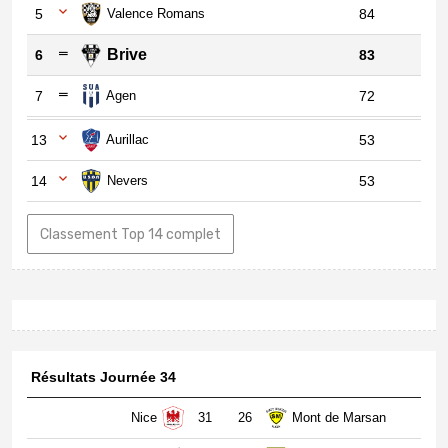
5
Valence Romans
84
Brive
6
83
7
Agen
72
13
Aurillac
53
14
Nevers
53
Classement Top 14 complet
Résultats Journée 34
Nice
31
26
Mont de Marsan