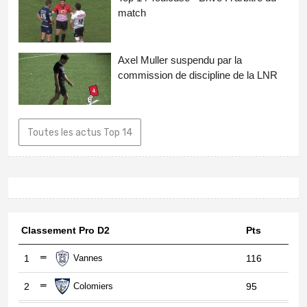
match
Axel Muller suspendu par la
commission de discipline de la LNR
Toutes les actus Top 14
Classement Pro D2
Pts
1
Vannes
116
2
Colomiers
95