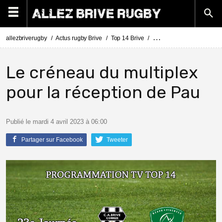
allezbriverugby
Actus rugby Brive
Top 14 Brive
La programmation TV de l
Le créneau du multiplex
pour la réception de Pau
Publié le mardi 4 avril 2023 à 06:00
Partager sur Facebook
Tweeter