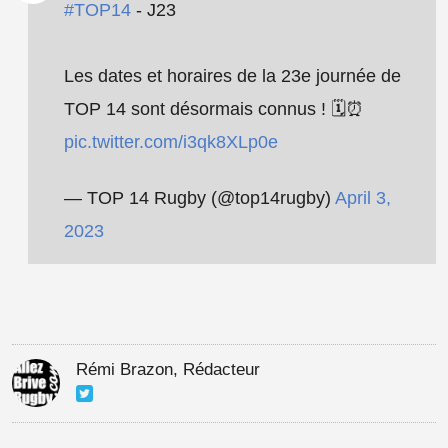
#TOP14
- J23
Les dates et horaires de la 23e journée de
TOP 14 sont désormais connus ! 🗓️⏰
pic.twitter.com/i3qk8XLp0e
— TOP 14 Rugby (@top14rugby)
April 3,
2023
Rémi Brazon, Rédacteur