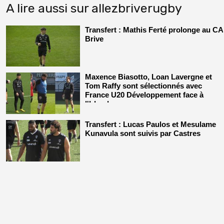
A lire aussi sur allezbriverugby
Transfert : Mathis Ferté prolonge au CA
Brive
Maxence Biasotto, Loan Lavergne et
Tom Raffy sont sélectionnés avec
France U20 Développement face à
l'Irlande
Transfert : Lucas Paulos et Mesulame
Kunavula sont suivis par Castres