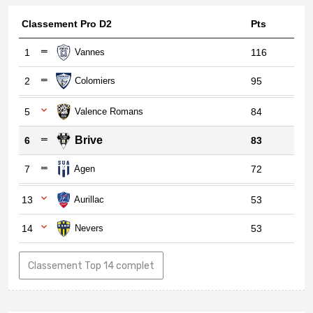
Classement Pro D2
Pts
1
Vannes
116
2
Colomiers
95
5
Valence Romans
84
Brive
6
83
7
Agen
72
13
Aurillac
53
14
Nevers
53
Classement Top 14 complet