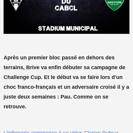
Après un premier bloc passé en dehors des
terrains, Brive va enfin débuter sa campagne de
Challenge Cup. Et le début va se faire lors d'un
choc franco-français et un adversaire croisé il y a
juste deux semaines : Pau. Comme on se
retrouve.
L'infirmerie commence à se vider
.
Florian Dufour