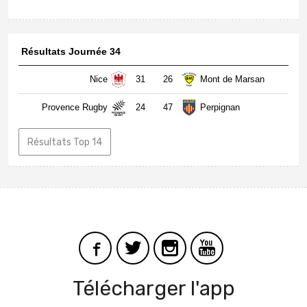
Résultats Journée 34
Nice
31
26
Mont de Marsan
Provence Rugby
24
47
Perpignan
Résultats Top 14
Télécharger l'app