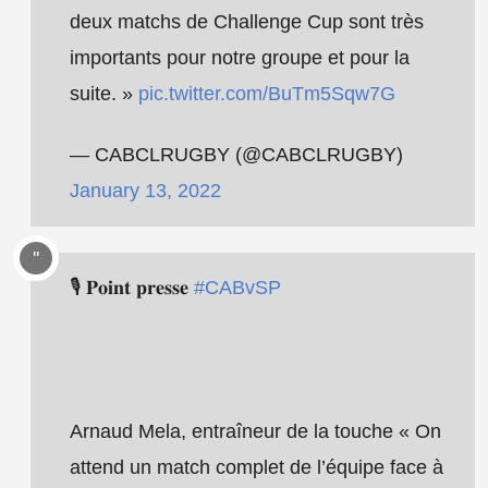
deux matchs de Challenge Cup sont très
importants pour notre groupe et pour la
suite. »
pic.twitter.com/BuTm5Sqw7G
— CABCLRUGBY (@CABCLRUGBY)
January 13, 2022
🎙 𝐏𝐨𝐢𝐧𝐭 𝐩𝐫𝐞𝐬𝐬𝐞
#CABvSP
Arnaud Mela, entraîneur de la touche « On
attend un match complet de l’équipe face à