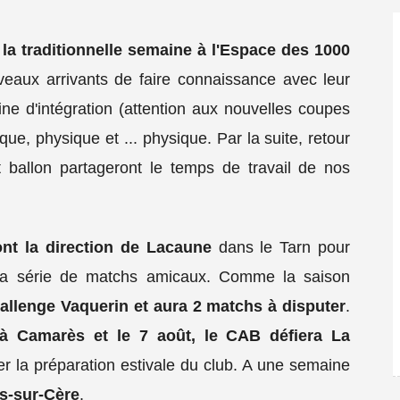
 la traditionnelle semaine à l'Espace des 1000
veaux arrivants de faire connaissance avec leur
ne d'intégration (attention aux nouvelles coupes
que, physique et ... physique. Par la suite, retour
 ballon partageront le temps de travail de nos
ont la direction de Lacaune
dans le Tarn pour
r la série de matchs amicaux. Comme la saison
allenge Vaquerin et aura 2 matchs à disputer
.
 à Camarès et le 7 août, le CAB défiera La
er la préparation estivale du club. A une semaine
rs-sur-Cère
.