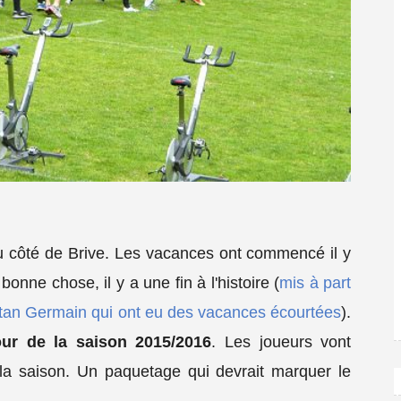
u côté de Brive. Les vacances ont commencé il y
ne chose, il y a une fin à l'histoire (
mis à part
tan Germain qui ont eu des vacances écourtées
).
our de la saison 2015/2016
. Les joueurs vont
la saison. Un paquetage qui devrait marquer le