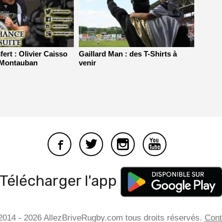
ert : Olivier Caisso
Gaillard Man : des T-Shirts à
S Montauban
venir
Télécharger l'app
2014 - 2026 AllezBriveRugby.com tous droits réservés.
Cont