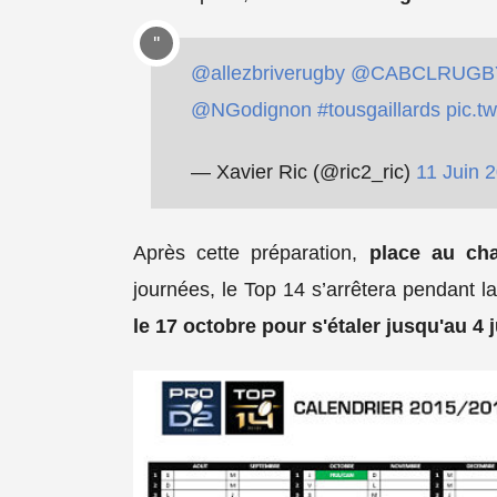
@allezbriverugby
@CABCLRUGB
@NGodignon
#tousgaillards
pic.t
— Xavier Ric (@ric2_ric)
11 Juin 
Après cette préparation,
place au ch
journées, le Top 14 s’arrêtera pendant
le 17 octobre pour s'étaler jusqu'au 4 