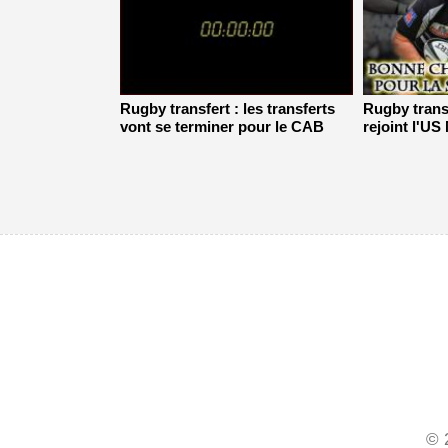
Rugby transfert : les transferts
Rugby transf
vont se terminer pour le CAB
rejoint l'U
© 