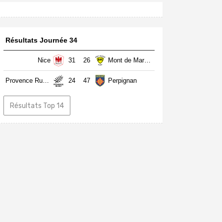
Résultats Journée 34
Nice
31
26
Mont de Marsan
Provence Rugby
24
47
Perpignan
Résultats Top 14