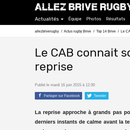
Actualités
Équipe
Photos
Résultats
allezbriverugby
Actus rugby Brive
Top 14 Brive
Le CA
Le CAB connait 
reprise
Publié le mardi 16 juin 2015 à 12:00
Partager sur Facebook
Tweeter
La reprise approche à grands pas po
derniers instants de calme avant la te