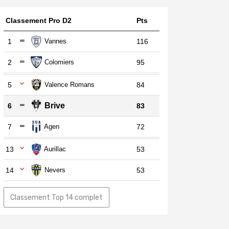
Classement Pro D2
Pts
1
Vannes
116
2
Colomiers
95
5
Valence Romans
84
Brive
6
83
7
Agen
72
13
Aurillac
53
14
Nevers
53
Classement Top 14 complet