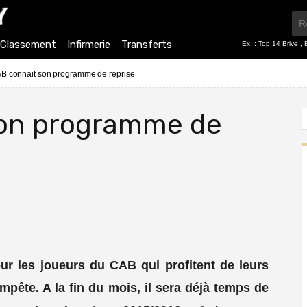
Classement
Infirmerie
Transferts
Ex. :
Top 14 Brive
,
B connait son programme de reprise
son programme de
ur les joueurs du CAB qui profitent de leurs
mpête. A la fin du mois, il sera déjà temps de