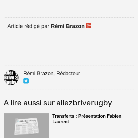
Article rédigé par
Rémi Brazon
Rémi Brazon, Rédacteur
A lire aussi sur allezbriverugby
Transferts : Présentation Fabien
Laurent