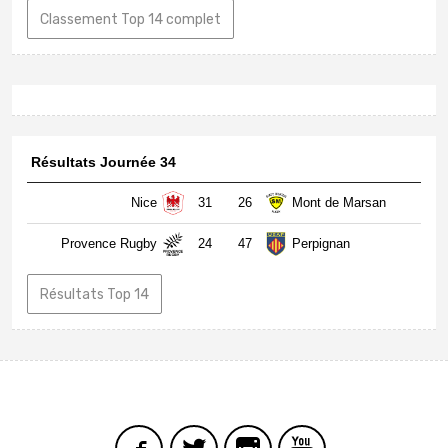
Classement Top 14 complet
Résultats Journée 34
Nice
31
26
Mont de Marsan
Provence Rugby
24
47
Perpignan
Résultats Top 14