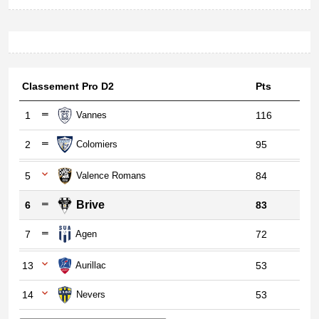
Classement Pro D2
Pts
1
Vannes
116
2
Colomiers
95
5
Valence Romans
84
Brive
6
83
7
Agen
72
13
Aurillac
53
14
Nevers
53