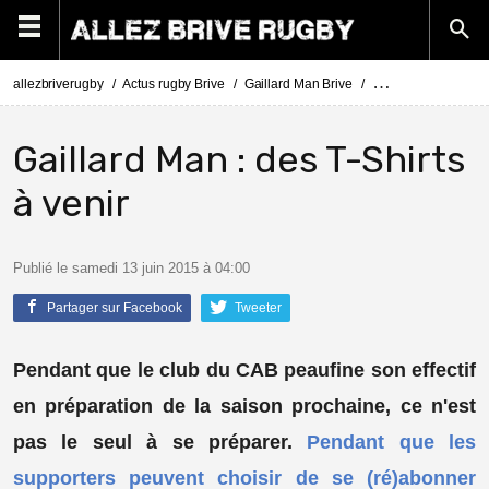
allezbriverugby
Actus rugby Brive
Gaillard Man Brive
Gaillard Man : des T
Gaillard Man : des T-Shirts
à venir
Publié le samedi 13 juin 2015 à 04:00
Partager sur Facebook
Tweeter
Pendant que le club du CAB peaufine son effectif
en préparation de la saison prochaine, ce n'est
pas le seul à se préparer.
Pendant que les
supporters peuvent choisir de se (ré)abonner