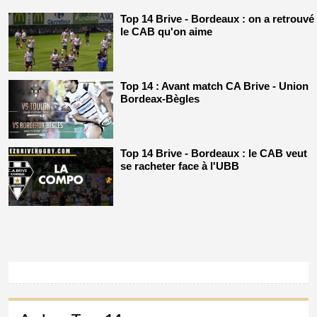
Top 14 Brive - Bordeaux : on a retrouvé
le CAB qu'on aime
Top 14 : Avant match CA Brive - Union
Bordeax-Bègles
Top 14 Brive - Bordeaux : le CAB veut
se racheter face à l'UBB