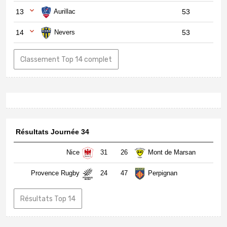
13
Aurillac
53
14
Nevers
53
Classement Top 14 complet
Résultats Journée 34
Nice
31
26
Mont de Marsan
Provence Rugby
24
47
Perpignan
Résultats Top 14