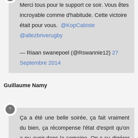
Merci tous pour le support ce soir. Vous êtes
incroyable comme d'habitude. Cette victoire
était pour vous.
@KopCabiste
@allezbriverugby
— Riaan swanepoel (@Rswannie12)
27
Septembre 2014
Guillaume Namy
Ça a été une belle soirée, ça fait vraiment
du bien, ça récompense l'état d'esprit qu'on
a pu avoir dans la semaine. On a su digérer