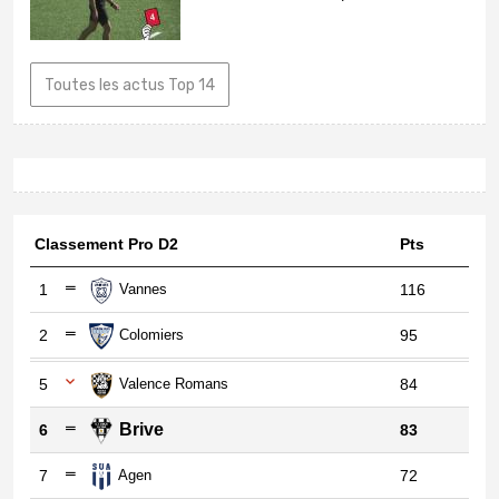
Toutes les actus Top 14
Classement Pro D2
Pts
1
Vannes
116
2
Colomiers
95
5
Valence Romans
84
Brive
6
83
7
Agen
72