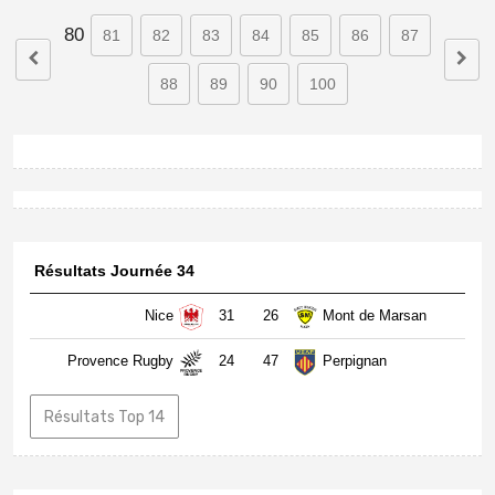
80
81
82
83
84
85
86
87
88
89
90
100
Résultats Journée 34
Nice
31
26
Mont de Marsan
Provence Rugby
24
47
Perpignan
Résultats Top 14