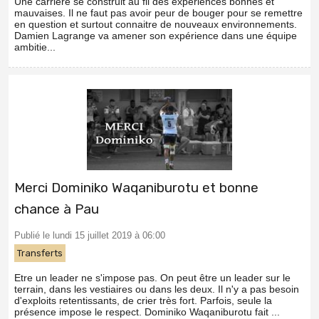
Une carrière se construit au fil des expériences bonnes et
mauvaises. Il ne faut pas avoir peur de bouger pour se remettre
en question et surtout connaitre de nouveaux environnements.
Damien Lagrange va amener son expérience dans une équipe
ambitie...
Merci Dominiko Waqaniburotu et bonne
chance à Pau
Publié le lundi 15 juillet 2019 à 06:00
Transferts
Etre un leader ne s'impose pas. On peut être un leader sur le
terrain, dans les vestiaires ou dans les deux. Il n'y a pas besoin
d'exploits retentissants, de crier très fort. Parfois, seule la
présence impose le respect. Dominiko Waqaniburotu fait ...