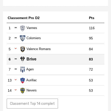
Classement Pro D2
Pts
1
Vannes
116
2
Colomiers
95
5
Valence Romans
84
Brive
6
83
7
Agen
72
13
Aurillac
53
14
Nevers
53
Classement Top 14 complet