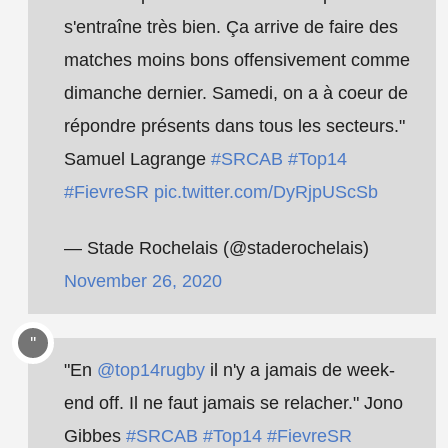
s'entraîne très bien. Ça arrive de faire des
matches moins bons offensivement comme
dimanche dernier. Samedi, on a à coeur de
répondre présents dans tous les secteurs."
Samuel Lagrange
#SRCAB
#Top14
#FievreSR
pic.twitter.com/DyRjpUScSb
— Stade Rochelais (@staderochelais)
November 26, 2020
"En
@top14rugby
il n'y a jamais de week-
end off. Il ne faut jamais se relacher." Jono
Gibbes
#SRCAB
#Top14
#FievreSR