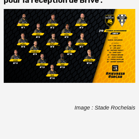
pour la réception de Brive :
Image : Stade Rochelais