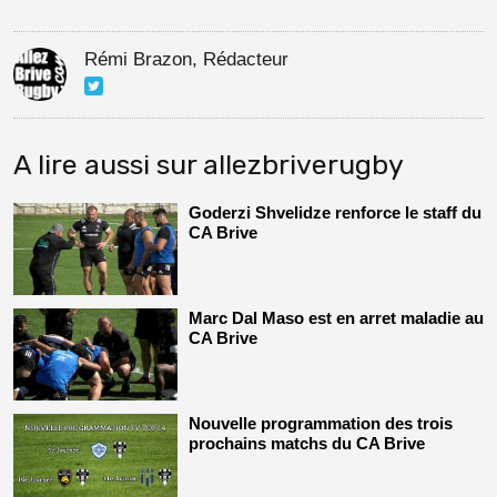
Rémi Brazon, Rédacteur
A lire aussi sur allezbriverugby
Goderzi Shvelidze renforce le staff du
CA Brive
Marc Dal Maso est en arret maladie au
CA Brive
Nouvelle programmation des trois
prochains matchs du CA Brive