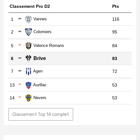
Classement Pro D2
Pts
1
Vannes
116
2
Colomiers
95
5
Valence Romans
84
Brive
6
83
7
Agen
72
13
Aurillac
53
14
Nevers
53
Classement Top 14 complet