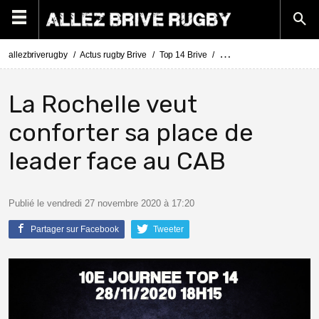
allezbriverugby
Actus rugby Brive
Top 14 Brive
Top 14 La Rochelle - Briv
La Rochelle veut
conforter sa place de
leader face au CAB
Publié le vendredi 27 novembre 2020 à 17:20
Partager sur Facebook
Tweeter