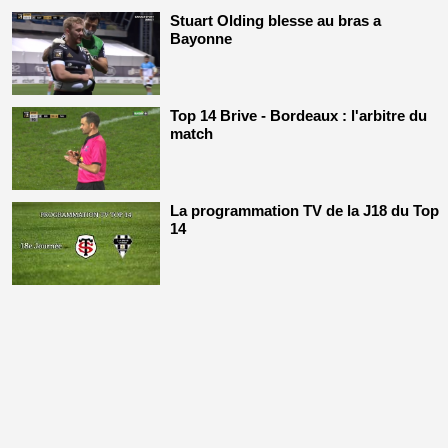
Stuart Olding blesse au bras a
Bayonne
Top 14 Brive - Bordeaux : l'arbitre du
match
La programmation TV de la J18 du Top
14