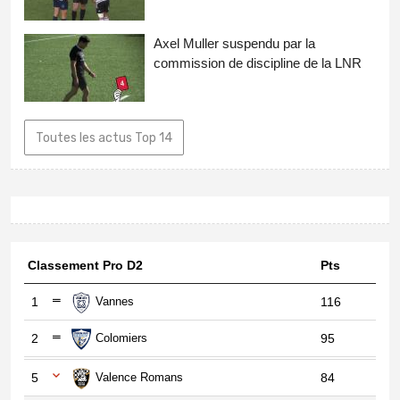
Axel Muller suspendu par la
commission de discipline de la LNR
Toutes les actus Top 14
Classement Pro D2
Pts
1
Vannes
116
2
Colomiers
95
5
Valence Romans
84