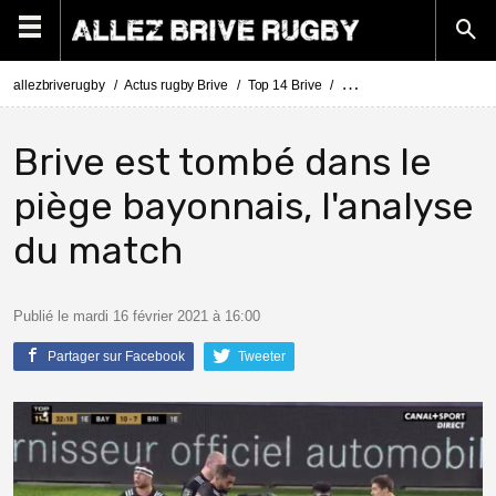
allezbriverugby
Actus rugby Brive
Top 14 Brive
Top 14 Bayonne - Brive : 
Brive est tombé dans le
piège bayonnais, l'analyse
du match
Publié le mardi 16 février 2021 à 16:00
Partager sur Facebook
Tweeter