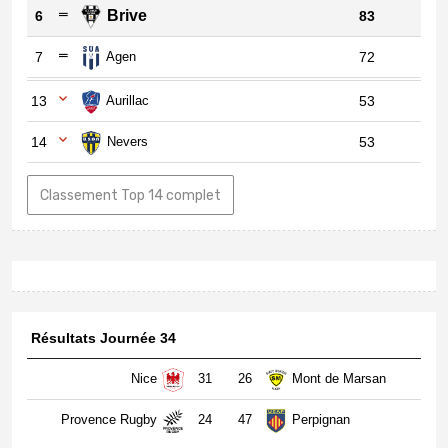
Brive
6
83
7
Agen
72
13
Aurillac
53
14
Nevers
53
Classement Top 14 complet
Résultats Journée 34
Nice
31
26
Mont de Marsan
Provence Rugby
24
47
Perpignan