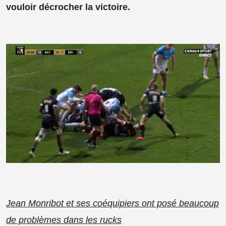
vouloir décrocher la victoire.
Jean Monribot et ses coéquipiers ont posé beaucoup
de problèmes dans les rucks